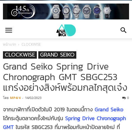
หน้าแรก
CLOCKWISE
CLOCKWISE
GRAND SEIKO
Grand Seiko Spring Drive
Chronograph GMT SBGC253
แกร่งอย่างสิงห์พร้อมกลไกสุดเจ๋ง
โดย
MP4/4
-
14/02/2023
0
จากนาฬิกาที่เปิดตัวในปี
2019 ในตอนนี้ทาง
Grand Seiko
ได้กระตุ้นตลาดครั้งใหม่กับรุ่น
Spring Drive Chronograph
GMT
ในรหัส SBGC253 ที่มาพร้อมกับหน้าปัดลายใหม่ ที่