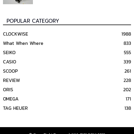
POPULAR CATEGORY
CLOCKWISE
1988
What When Where
833
SEIKO
555
CASIO
339
SCOOP
261
REVIEW
228
ORIS
202
OMEGA
171
TAG HEUER
138