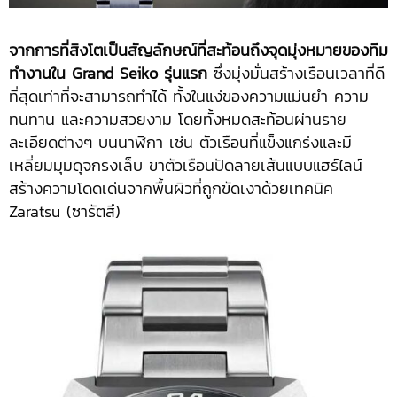
จากการที่สิงโตเป็นสัญลักษณ์ที่สะท้อนถึงจุดมุ่งหมายของทีม
ทำงานใน
Grand Seiko รุ่นแรก
ซึ่งมุ่งมั่นสร้างเรือนเวลาที่ดี
ที่สุดเท่าที่จะสามารถทำได้ ทั้งในแง่ของความแม่นยำ ความ
ทนทาน และความสวยงาม โดยทั้งหมดสะท้อนผ่านราย
ละเอียดต่างๆ บนนาฬิกา เช่น ตัวเรือนที่แข็งแกร่งและมี
เหลี่ยมมุมดุจกรงเล็บ ขาตัวเรือนปัดลายเส้นแบบแฮร์ไลน์
สร้างความโดดเด่นจากพื้นผิวที่ถูกขัดเงาด้วยเทคนิค
Zaratsu (ซารัตสึ)