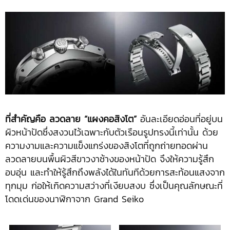
ที่สำคัญคือ ลวดลาย “แผงคอสิงโต”
อันละเอียดอ่อนที่อยู่บน
ผิวหน้าปัดซึ่งสงวนไว้เฉพาะกับตัวเรือนรูปทรงนี้เท่านั้น ด้วย
ความงามและความแข็งแกร่งของสิงโตที่ถูกถ่ายทอดผ่าน
ลวดลายบนพื้นผิวสีขาวงาช้างของหน้าปัด จึงให้ความรู้สึก
อบอุ่น และทำให้รู้สึกถึงพลังได้ในทันทีด้วยการสะท้อนแสงจาก
ทุกมุม ก่อให้เกิดความสว่างที่เงียบสงบ ซึ่งเป็นคุณลักษณะที่
โดดเด่นของนาฬิกาจาก Grand Seiko