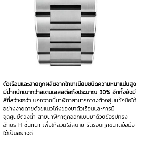
ตัวเรือนและสายถูกผลิตจากไทเทเนียมชนิดความหนาแน่นสูง
มีน้ำหนักเบากว่าสเตนเลสสตีลถึงประมาณ
30% อีกทั้งยังมี
สีที่สว่างกว่า
นอกจากนี้นาฬิกาสามารถวางตัวอยู่บนข้อมือได้
อย่างง่ายดายด้วยแนวโค้งของขาตัวเรือนและการมี
จุดศูนย์ถ่วงต่ำ สายนาฬิกาถูกออกแบบมาด้วยข้อรูปทรง
อักษร H ชิ้นหนา เพื่อให้สวมใส่สบาย รัดรอบทุกขนาดข้อมือ
ได้เป็นอย่างดี