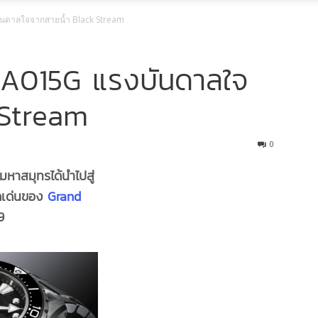
นดาลใจจากสายน้ำ Black Stream
A015G แรงบันดาลใจ
 Stream
0
หาสมุทรได้นำไปสู่
ดดเด่นของ
Grand
9