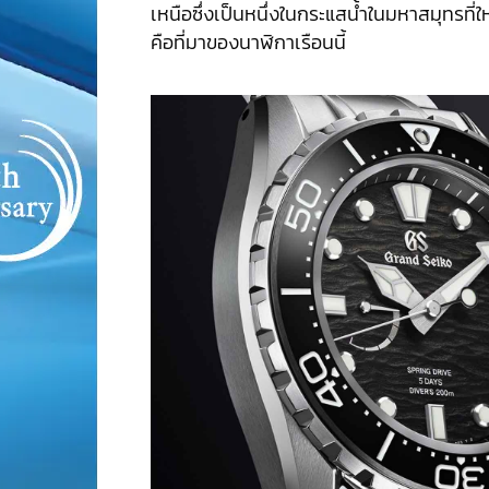
เหนือซึ่งเป็นหนึ่งในกระแสน้ำในมหาสมุทรที่ใ
คือที่มาของนาฬิกาเรือนนี้