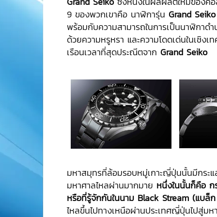
Grand Seiko
ซึ่งหนึ่งในผลผลิตใหม่ของคอล
9 ของพวกเขาคือ นาฬิการุ่น
Grand Seik
พร้อมกับความสามารถในการเป็นนาฬิกาดำน้
ด้วยความหรูหรา และความโดดเด่นในเชิงเท
เรือนเวลาที่สุดประณีตจาก
Grand Seiko
มหาสมุทรที่ล้อมรอบหมู่เกาะญี่ปุ่นนั้นมีกระแส
มหาศาลไหลผ่านมากมาย
หนึ่งในนั้นก็คือ ก
หรือที่รู้จักกันในนาม
Black Stream (แบล็ก
ไหลขึ้นไปทางเหนือผ่านประเทศญี่ปุ่นไปสู่ม