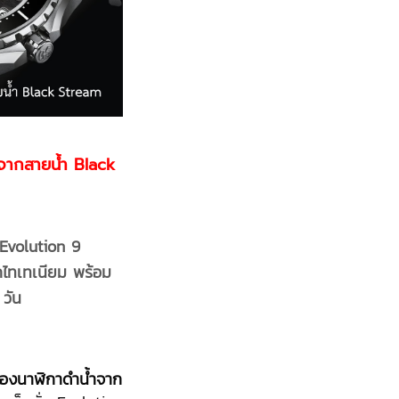
ากสายน้ำ Black
Evolution 9
กไทเทเนียม พร้อม
วัน
ของนาฬิกาดำน้ำจาก