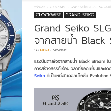
หน้าแรก
CLOCKWISE
Grand Seiko SLGA015G แรงบั
CLOCKWISE
GRAND SEIKO
Grand Seiko SLG
จากสายน้ำ Black
โดย
MP4/4
-
04/04/2022
แรงบันดาลใจจากสายน้ำ
Black Stream ในม
การสร้างสรรค์เรือนเวลาที่ยอดเยี่ยมและโ
Seiko
ที่เป็นหนึ่งในคอลเล็กชั่น Evolution 