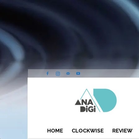
ANA-
DIGI
HOME
CLOCKWISE
REVIEW