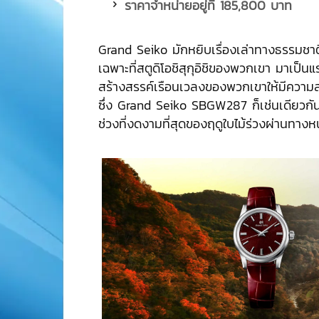
ราคาจำหน่ายอยู่ที่
185,800 บาท
Grand Seiko มักหยิบเรื่องเล่าทางธรรมชาติ
เฉพาะที่สตูดิโอชิสุกุอิชิของพวกเขา มาเป็
สร้างสรรค์เรือนเวลงของพวกเขาให้มีความ
ซึ่ง Grand Seiko SBGW287 ก็เช่นเดียวก
ช่วงที่งดงามที่สุดของฤดูใบไม้ร่วงผ่านทางหน