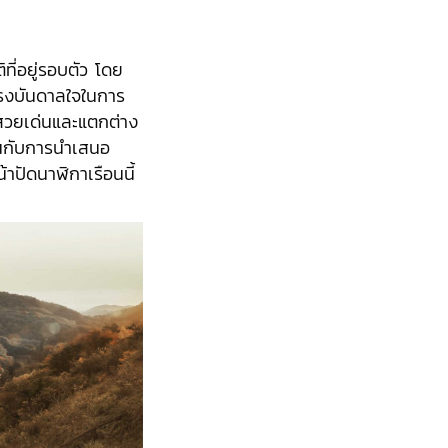
ที่อยู่รอบตัว โดย
นแรงบันดาลใจในการ
สวยเด่นและแตกต่าง
ันกับการนำเสนอ
้าปัดนาฬิกาเรือนนี้