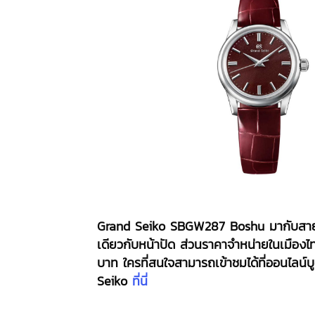
Grand Seiko SBGW287 Boshu มากับสาย
เดียวกับหน้าปัด ส่วนราคาจำหน่ายในเมืองไท
บาท ใครที่สนใจสามารถเข้าชมได้ที่ออนไลน์
Seiko
ที่นี่