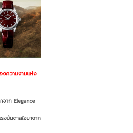
ของความงามแห่ง
ิกาจาก
Elegance
รับแรงบันดาลใจมาจาก