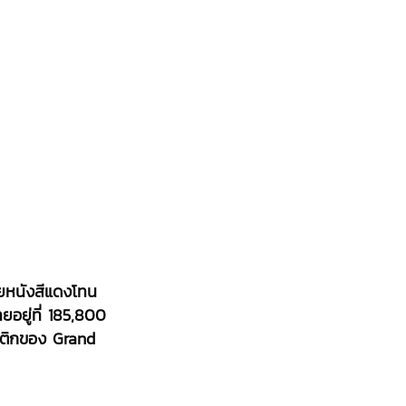
หนังสีแดงโทน
ยอยู่ที่
185
,800
บูติกของ Grand