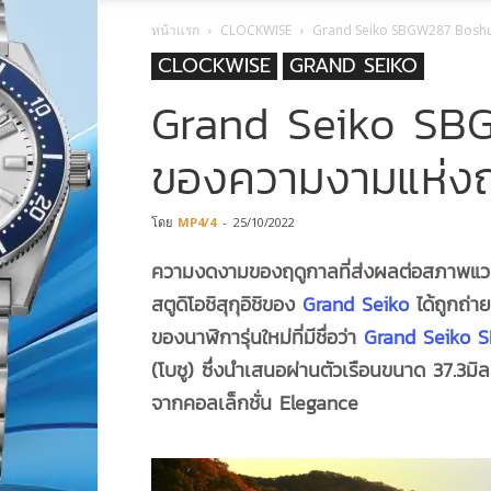
หน้าแรก
CLOCKWISE
Grand Seiko SBGW287 Boshu ท
CLOCKWISE
GRAND SEIKO
Grand Seiko SBG
ของความงามแห่งฤด
โดย
MP4/4
-
25/10/2022
ความงดงามของฤดูกาลที่ส่งผลต่อสภาพแวดล
สตูดิโอชิสุกุอิชิของ
Grand Seiko
ได้ถูกถ่
ของนาฬิการุ่นใหม่ที่มีชื่อว่า
Grand Seiko 
(โบชู) ซึ่งนำเสนอผ่านตัวเรือนขนาด 37.3ม
จากคอลเล็กชั่น Elegance