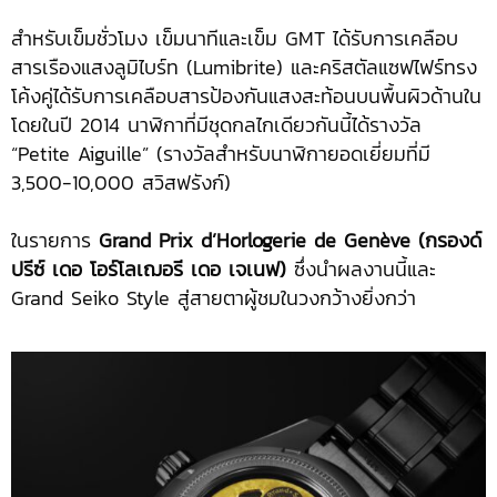
สำหรับเข็มชั่วโมง เข็มนาทีและเข็ม GMT ได้รับการเคลือบ
สารเรืองแสงลูมิไบร์ท (Lumibrite) และคริสตัลแซฟไฟร์ทรง
โค้งคู่ได้รับการเคลือบสารป้องกันแสงสะท้อนบนพื้นผิวด้านใน
โดยในปี 2014 นาฬิกาที่มีชุดกลไกเดียวกันนี้ได้รางวัล
“Petite Aiguille” (รางวัลสำหรับนาฬิกายอดเยี่ยมที่มี
3,500-10,000 สวิสฟรังก์)
ในรายการ
Grand Prix d’Horlogerie de Genève (กรองด์
ปรีซ์ เดอ โอร์โลเฌอรี เดอ เจเนฟ)
ซึ่งนำผลงานนี้และ
Grand Seiko Style สู่สายตาผู้ชมในวงกว้างยิ่งกว่า