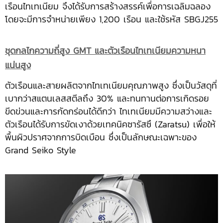
เรือนไทเทเนียม จึงได้รับการสร้างสรรค์เพื่อการเฉลิมฉลอง
โดยจะมีการจำหน่ายเพียง 1,200 เรือน และใช้รหัส SBGJ255
ชุดกลไกความถี่สูง
GMT และตัวเรือนไทเทเนียมความหนา
แน่นสูง
ตัวเรือนและสายผลิตจากไทเทเนียมคุณภาพสูง ซึ่งเป็นวัสดุที่
เบากว่าสแตนเลสสตีลถึง 30% และทนทานต่อการเกิดรอย
ขีดข่วนและการกัดกร่อนได้ดีกว่า ไทเทเนียมมีความสว่างและ
ตัวเรือนได้รับการขัดเงาด้วยเทคนิคซารัสซึ (Zaratsu) เพื่อให้
พื้นผิวปราศจากการบิดเบือน ซึ่งเป็นลักษณะเฉพาะของ
Grand Seiko Style