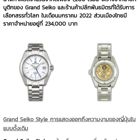
บูติกของ Grand Seiko และร้านค้าปลีกพันธมิตรที่ได้รับการ
เลือกสรรทั่วโลก ในเดือนมกราคม 2022 ส่วนเมืองไทยมี
ราคาจำหน่ายอยู่ที่ 234,000 บาท
Grand Seiko Style การแสดงออกถึงความงามของญี่ปุ่นใน
แบบดั้งเดิม