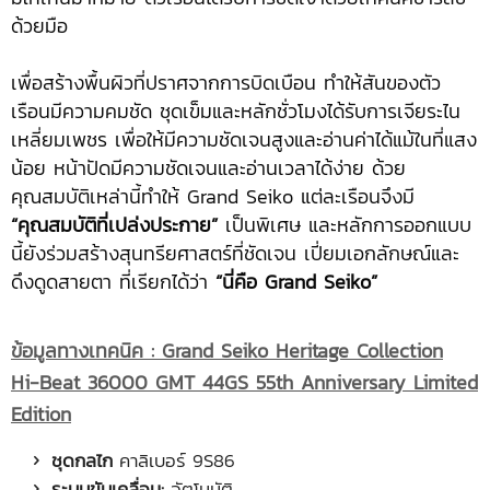
ด้วยมือ
เพื่อสร้างพื้นผิวที่ปราศจากการบิดเบือน ทำให้สันของตัว
เรือนมีความคมชัด ชุดเข็มและหลักชั่วโมงได้รับการเจียระไน
เหลี่ยมเพชร เพื่อให้มีความชัดเจนสูงและอ่านค่าได้แม้ในที่แสง
น้อย หน้าปัดมีความชัดเจนและอ่านเวลาได้ง่าย ด้วย
คุณสมบัติเหล่านี้ทำให้ Grand Seiko แต่ละเรือนจึงมี
“คุณสมบัติที่เปล่งประกาย”
เป็นพิเศษ และหลักการออกแบบ
นี้ยังร่วมสร้างสุนทรียศาสตร์ที่ชัดเจน เปี่ยมเอกลักษณ์และ
ดึงดูดสายตา ที่เรียกได้ว่า
“นี่คือ Grand Seiko”
ข้อมูลทางเทคนิค
: Grand Seiko Heritage Collection
Hi-Beat 36000 GMT 44GS 55th Anniversary Limited
Edition
ชุดกลไก
คาลิเบอร์ 9S86
ระบบขับเคลื่อน:
อัตโนมัติ