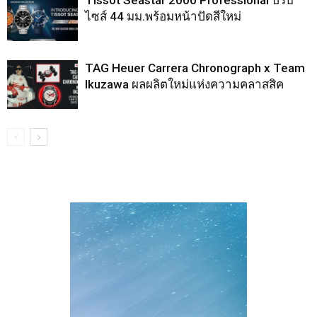
Tissot Seastar 2000 Professional ปรับ
ไซส์ 44 มม.พร้อมหน้าปัดสีใหม่
TAG Heuer Carrera Chronograph x Team
Ikuzawa ผลผลิตใหม่แห่งความคลาสสิค