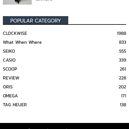
POPULAR CATEGORY
CLOCKWISE
1988
What When Where
833
SEIKO
555
CASIO
339
SCOOP
261
REVIEW
228
ORIS
202
OMEGA
171
TAG HEUER
138