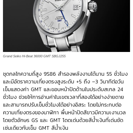
Grand Seiko Hi-Beat 36000 GMT SBGJ255
ชุดกลไกความถี่สูง 9S86 สำรองพลังงานได้นาน 55 ชั่วโมง
และมีอัตราความเที่ยงตรงสูงระดับ +5 ถึง –3 วินาทีต่อวัน
เข็มแสดงค่า GMT และขอบหน้าปัดด้านในประดับสเกล 24
ชั่วโมง ช่วยให้การอ่านค่าในเขตเวลาที่สองได้อย่างง่ายดาย
และสามารถปรับเข็มชั่วโมงได้อย่างอิสระ โดยไม่กระทบต่อ
ความเที่ยงตรงของนาฬิกา พื้นหน้าปัดสีขาวมีความเงานวล
โดยตัวอักษร GS และ GMT โดดเด่นด้วยสีน้ำเงินที่เด่นชัด
เช่นเดียวกับเข็ม GMT สีน้ำเงิน