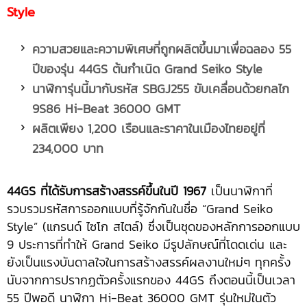
Style
ความสวยและความพิเศษที่ถูกผลิตขึ้นมาเพื่อฉลอง
55
ปีของรุ่น 44GS ต้นกำเนิด Grand Seiko Style
นาฬิการุ่นนี้มากับรหัส
SBGJ255 ขับเคลื่อนด้วยกลไก
9S86 Hi-Beat 36000 GMT
ผลิตเพียง
1,200 เรือนและราคาในเมืองไทยอยู่ที่
234,000 บาท
44GS ที่ได้รับการสร้างสรรค์ขึ้นในปี 1967
เป็นนาฬิกาที่
รวบรวมรหัสการออกแบบที่รู้จักกันในชื่อ “Grand Seiko
Style” (แกรนด์ ไซโก สไตล์) ซึ่งเป็นชุดของหลักการออกแบบ
9 ประการที่ทำให้ Grand Seiko มีรูปลักษณ์ที่โดดเด่น และ
ยังเป็นแรงบันดาลใจในการสร้างสรรค์ผลงานใหม่ๆ ทุกครั้ง
นับจากการปรากฏตัวครั้งแรกของ 44GS ถึงตอนนี้เป็นเวลา
55 ปีพอดี นาฬิกา Hi-Beat 36000 GMT รุ่นใหม่ในตัว