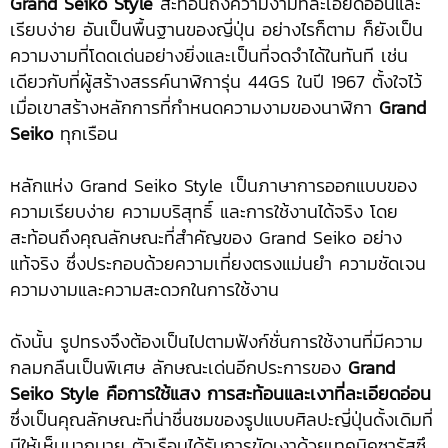
Grand Seiko Style
สะท้อนถึงความงามที่ละเอียดอ่อนและ
เรียบง่าย อันเป็นพื้นฐานของญี่ปุ่น อย่างไรก็ตาม ก็ยังเป็น
ความงามที่โดดเด่นอย่างยิ่งและเป็นที่จดจำได้ในทันที เช่น
เดียวกับที่ผู้สร้างสรรค์นาฬิการุ่น 44GS ในปี 1967 ตั้งใจไว้
เมื่อเขาสร้างหลักการที่กำหนดความงามของนาฬิกา
Grand
Seiko
ทุกเรือน
หลักแห่ง Grand Seiko Style เป็นภาษาการออกแบบของ
ความเรียบง่าย ความบริสุทธิ์ และการใช้งานได้จริง โดย
สะท้อนถึงคุณลักษณะที่สำคัญของ Grand Seiko อย่าง
แท้จริง ซึ่งประกอบด้วยความเที่ยงตรงแม่นยำ ความชัดเจน
ความงามและความสะดวกในการใช้งาน
ดังนั้น รูปทรงจึงต้องเป็นไปตามฟังก์ชั่นการใช้งานที่มีความ
กลมกลืนเป็นพิเศษ ลักษณะเด่นอีกประการของ
Grand
Seiko Style คือการใช้แสง
การสะท้อนและเงาที่ละเอียดอ่อน
ซึ่งเป็นคุณลักษณะที่น่าชื่นชมของรูปแบบศิลปะญี่ปุ่นดั้งเดิมที่
มีให้เห็นมากมาย ตัวเรือนได้รับการขัดเงาด้วยเทคนิคซารัสซึ