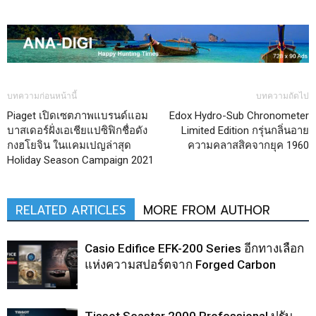
บทความก่อนหน้านี้
บทความถัดไป
Piaget เปิดเซตภาพแบรนด์แอม
Edox Hydro-Sub Chronometer
บาสเดอร์ฝั่งเอเชียแปซิฟิกชื่อดัง
Limited Edition กรุ่นกลิ่นอาย
กงฮโยจิน ในแคมเปญล่าสุด
ความคลาสสิคจากยุค 1960
Holiday Season Campaign 2021
RELATED ARTICLES
MORE FROM AUTHOR
Casio Edifice EFK-200 Series อีกทางเลือก
แห่งความสปอร์ตจาก Forged Carbon