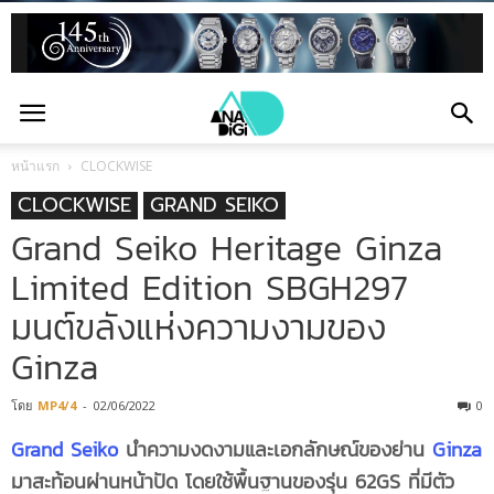
หน้าแรก
CLOCKWISE
CLOCKWISE
GRAND SEIKO
Grand Seiko Heritage Ginza
Limited Edition SBGH297
มนต์ขลังแห่งความงามของ
Ginza
โดย
MP4/4
-
02/06/2022
0
Grand Seiko
นำความงดงามและเอกลักษณ์ของย่าน
Ginza
มาสะท้อนผ่านหน้าปัด โดยใช้พื้นฐานของรุ่น 62GS ที่มีตัว