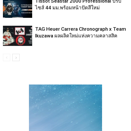
Tissot Seastar 2000 Professional ปรับ
ไซส์ 44 มม.พร้อมหน้าปัดสีใหม่
TAG Heuer Carrera Chronograph x Team
Ikuzawa ผลผลิตใหม่แห่งความคลาสสิค