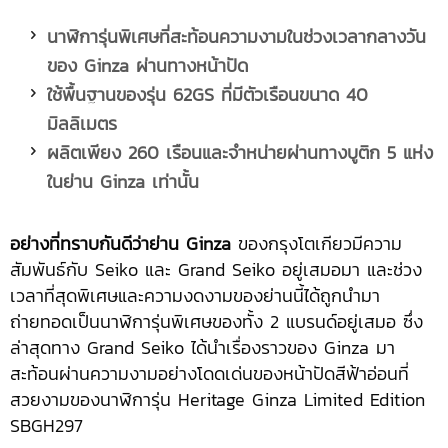
นาฬิการุ่นพิเศษที่สะท้อนความงามในช่วงเวลากลางวัน
ของ
Ginza ผ่านทางหน้าปัด
ใช้พื้นฐานของรุ่น
62GS ที่มีตัวเรือนขนาด 40
มิลลิเมตร
ผลิตเพียง
260 เรือนและจำหน่ายผ่านทางบูติก 5 แห่ง
ในย่าน Ginza เท่านั้น
อย่างที่ทราบกันดีว่าย่าน
Ginza
ของกรุงโตเกียวมีความ
สัมพันธ์กับ Seiko และ Grand Seiko อยู่เสมอมา และช่วง
เวลาที่สุดพิเศษและความงดงามของย่านนี้ได้ถูกนำมา
ถ่ายทอดเป็นนาฬิการุ่นพิเศษของทั้ง 2 แบรนด์อยู่เสมอ ซึ่ง
ล่าสุดทาง Grand Seiko ได้นำเรื่องราวของ Ginza มา
สะท้อนผ่านความงามอย่างโดดเด่นของหน้าปัดสีฟ้าอ่อนที่
สวยงามของนาฬิการุ่น Heritage Ginza Limited Edition
SBGH297