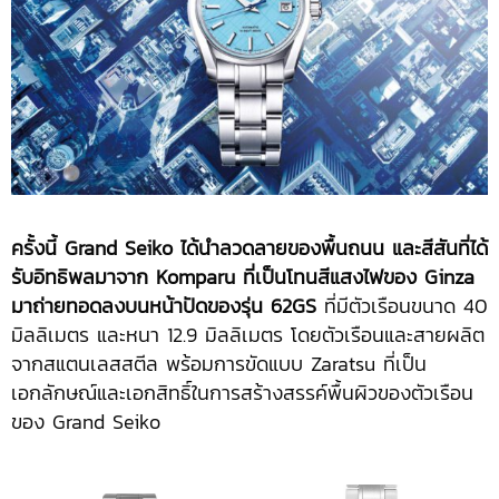
ครั้งนี้ Grand Seiko ได้นำลวดลายของพื้นถนน และสีสันที่ได้
รับอิทธิพลมาจาก Komparu ที่เป็นโทนสีแสงไฟของ Ginza
มาถ่ายทอดลงบนหน้าปัดของรุ่น 62GS
ที่มีตัวเรือนขนาด 40
มิลลิเมตร และหนา 12.9 มิลลิเมตร โดยตัวเรือนและสายผลิต
จากสแตนเลสสตีล พร้อมการขัดแบบ Zaratsu ที่เป็น
เอกลักษณ์และเอกสิทธิ์ในการสร้างสรรค์พื้นผิวของตัวเรือน
ของ Grand Seiko