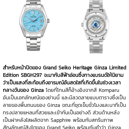
สำหรับหน้าปัดของ
Grand Seiko Heritage Ginza Limited
Edition
SBGH297 จะมากับสีฟ้าอ่อนซึ่งทางแบรนด์ให้นิยาม
ว่าเป็นแสงที่สะท้อนถึงอารมณ์อันสดใสที่เกิดขึ้นในช่วงเวลา
กลางวันของ
Ginza
โดยที่โทนสีก็อ้างอิงจากสี Komparu
อันเป็นเอกลักษณ์ของย่านนี้ และมีลวดลายแบบตารางซึ่งเป็น
ลายของพื้นถนนของ Ginza ขณะที่ชุดเข็มชั่วโมงและนาทีเป็น
ทรงปลายแหลมที่สวยและเข้ากันเป็นอย่างดี ส่วนด้านหลัง
เป็นฝาหลังใสผลิตจาก Sapphire พร้อมกับสกรีนภาพ
สัญลักษณ์สิงโตของ Grand Seiko พร้อมกับคำว่า Ginza