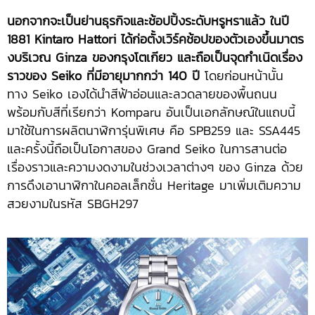
นอกจากจะเป็นย่านธุรกิจและช้อปปิ้งระดับหรูหราแล้ว
ในปี
1881 Kintaro Hattori ได้ก่อตั้งเวิร์คช้อปของตัวเองขึ้นมาตร
งบริเวณ Ginza ของกรุงโตเกียว และถือเป็นจุดกำเนิดเรื่อง
ราวของ Seiko ที่มีอายุมากกว่า 140 ปี
โดยก่อนหน้านั้น
ทาง Seiko เองได้นำสีฟ้าอ่อนและลวดลายของพื้นถนน
พร้อมกับสีที่เรียกว่า Komparu อันเป็นเอกลักษณ์ในแถบนี้
มาใช้ในการผลิตนาฬิการุ่นพิเศษ คือ SPB259 และ SSA445
และครั้งนี้ถือเป็นโอกาสของ Grand Seiko ในการสานต่อ
เรื่องราวและความงดงามในช่วงเวลาต่างๆ ของ Ginza ด้วย
การดึงเอานาฬิกาในคอลเล็กชั่น Heritage มาเพิ่มเติมความ
สวยงามในรหัส SBGH297