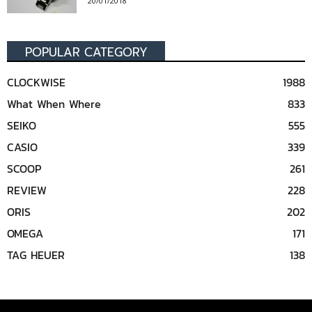
20/01/2018
POPULAR CATEGORY
CLOCKWISE
1988
What When Where
833
SEIKO
555
CASIO
339
SCOOP
261
REVIEW
228
ORIS
202
OMEGA
171
TAG HEUER
138