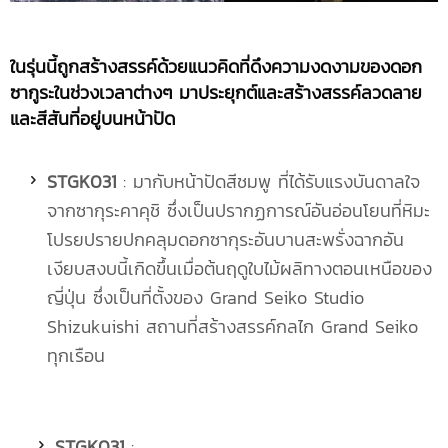
ในรุ่นนี้ถูกสร้างสรรค์ด้วยแนวคิดที่ดึงความงดงามของดอก
ซากูระในช่วงเวลาต่างๆ มาประยุกต์และสร้างสรรค์ลวดลาย
และสีสันที่อยู่บนหน้าปัด
STGK031
: มากับหน้าปัดสีชมพู ที่ได้รับแรงบันดาลใจ
จากซากุระคาคุชิ ซึ่งเป็นปรากฏการณ์อันอ่อนโยนที่หิมะ
โปรยปรายปกคลุมดอกซากุระอันบานสะพรั่งฉากอัน
เงียบสงบนี้เกิดขึ้นเมื่อต้นฤดูใบไม้ผลิทางตอนเหนือของ
ญี่ปุ่น ซึ่งเป็นที่ตั้งของ Grand Seiko Studio
Shizukuishi สถานที่สร้างสรรค์กลไก Grand Seiko
ทุกเรือน
STGK031
: