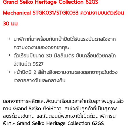
Grand Seiko Heritage Collection 62GS
Mechanical STGK031/STGK033 ความงามบนตัวเรือน
30 มม.
นาฬิกาที่มาพร้อมกับหน้าปัดได้รับแรงบันดาลใจจาก
ความงดงามของดอกซากุระ
ตัวเรือนมีขนาด 30 มิลลิเมตร ขับเคลื่อนด้วยกลไก
อัตโนมัติ 9S27
หน้าปัดมี 2 สีอ้างอิงความงามของดอกซากุระในช่วง
เวลากลางวันและกลางคืน
นอกจากการผลิตและพัฒนาเรือนเวลาสำหรับสุภาพบุรุษแล้ว
ทาง
Grand Seiko
ยังให้ความสนใจกับลูกค้าที่เป็นสุภาพ
สตรีด้วยเช่นกัน และในตอนนี้พวกเขาได้เปิดตัวนาฬิการุ่น
พิเศษ
Grand Seiko Heritage Collection 62GS