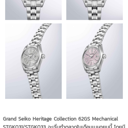
Grand Seiko Heritage Collection 62GS Mechanical
STGK031/STGK033 จะเริ่มทำตลาดในเดือนเมษายนนี้ โดยมี