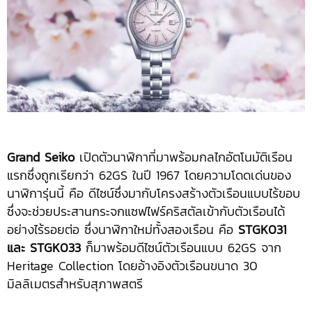
Grand Seiko
เปิดตัวนาฬิกาที่มาพร้อมกลไกอัตโนมัติเรือน
แรกซึ่งถูกเรียกว่า 62GS ในปี 1967 โดยความโดดเด่นของ
นาฬิการุ่นนี้ คือ ดีไซน์ซึ่งมากับโครงสร้างตัวเรือนแบบไร้ขอบ
ซึ่งจะช่วยประสานกระจกแซฟไฟร์คริสตัลเข้ากับตัวเรือนได้
อย่างไร้รอยต่อ ซึ่งนาฬิกาใหม่ทั้งสองเรือน คือ
STGK031
และ STGK033
ก็มาพร้อมดีไซน์ตัวเรือนแบบ 62GS จาก
Heritage Collection โดยอ้างอิงตัวเรือนขนาด 30
มิลลิเมตรสำหรับสุภาพสตรี