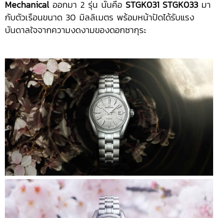
Mechanical
ออกมา 2 รุ่น นั่นคือ
STGK031
STGK033
มา
กับตัวเรือนขนาด 30 มิลลิเมตร พร้อมหน้าปัดได้รับแรง
บันดาลใจจากความงดงามของดอกซากุระ