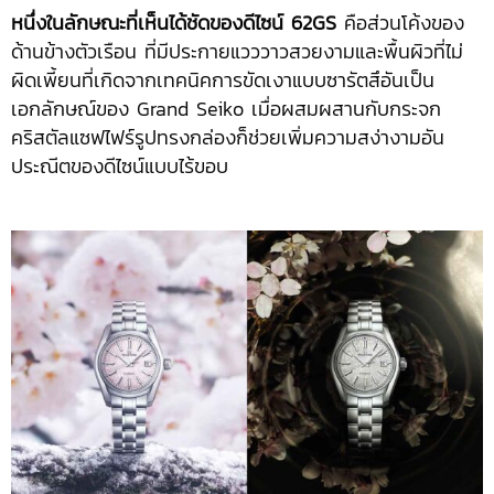
หนึ่งในลักษณะที่เห็นได้ชัดของดีไซน์ 62GS
คือส่วนโค้งของ
ด้านข้างตัวเรือน ที่มีประกายแวววาวสวยงามและพื้นผิวที่ไม่
ผิดเพี้ยนที่เกิดจากเทคนิคการขัดเงาแบบซารัตสึอันเป็น
เอกลักษณ์ของ Grand Seiko เมื่อผสมผสานกับกระจก
คริสตัลแซฟไฟร์รูปทรงกล่องก็ช่วยเพิ่มความสง่างามอัน
ประณีตของดีไซน์แบบไร้ขอบ