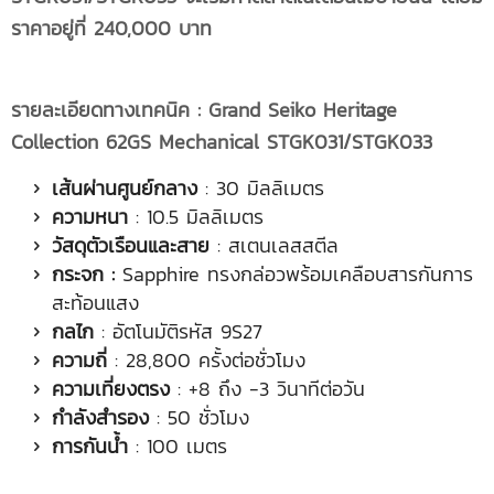
ราคาอยู่ที่ 240,000 บาท
รายละเอียดทางเทคนิค
: Grand Seiko Heritage
Collection 62GS Mechanical STGK031/STGK033
เส้นผ่านศูนย์กลาง
: 30 มิลลิเมตร
ความหนา
: 10.5 มิลลิเมตร
วัสดุตัวเรือนและสาย
: สเตนเลสสตีล
กระจก :
Sapphire ทรงกล่อวพร้อมเคลือบสารกันการ
สะท้อนแสง
กลไก
: อัตโนมัติรหัส 9S27
ความถี่
: 28,800 ครั้งต่อชั่วโมง
ความเที่ยงตรง
: +8 ถึง -3 วินาทีต่อวัน
กำลังสำรอง
: 50 ชั่วโมง
การกันน้ำ
: 100 เมตร