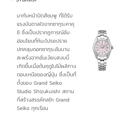
มากับหน้าปัดสีชมพู ที่ได้รับ
แรงบันดาลใจจากซากุระคาคุ
ชิ ซึ่งเป็นปรากฏการณ์อัน
อ่อนโยนที่หิมะโปรยปราย
ปกคลุมดอกซากุระอันบาน
สะพรั่งฉากอันเงียบสงบนี้
เกิดขึ้นเมื่อต้นฤดูใบไม้ผลิทาง
ตอนเหนือของญี่ปุ่น ซึ่งเป็นที่
ตั้งของ Grand Seiko
Studio Shizukuishi สถาน
ที่สร้างสรรค์กลไก Grand
Seiko ทุกเรือน