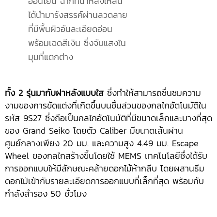
อ่อนโยน ฉากที่น่าหลงใหลนี้
ได้นำมารังสรรค์ผ่านลวดลาย
ที่มีพื้นผิวอันละเอียดอ่อน
พร้อมเฉดสีเงิน ซึ่งจับแสงใน
มุมที่แตกต่าง
ทั้ง 2 รุ่นมากับฝาหลังแบบใส
ซึ่งทำให้สามารถชื่นชมความ
งามของการขัดแต่งที่เกิดขึ้นบนชิ้นส่วนของกลไกอัตโนมัติใน
รหัส 9S27 ซึ่งถือเป็นกลไกอัตโนมัติที่มีขนาดเล็กและบางที่สุด
ของ Grand Seiko โดยตัว Caliber มีขนาดเส้นผ่าน
ศูนย์กลางเพียง 20 มม. และความสูง 4.49 มม. Escape
Wheel ของกลไกสร้างขึ้นโดยใช้ MEMS เทคโนโลยีซึ่งได้รับ
การออกแบบให้มีลักษณะคล้ายดอกไม้ห้ากลีบ โดยผสานธีม
ดอกไม้เข้ากับรายละเอียดการออกแบบที่เล็กที่สุด พร้อมกับ
กำลังสำรอง 50 ชั่วโมง