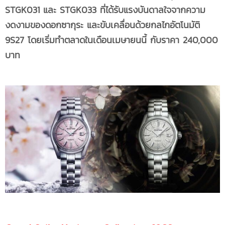
STGK031 และ STGK033 ที่ได้รับแรงบันดาลใจจากความ
งดงามของดอกซากุระ และขับเคลื่อนด้วยกลไกอัตโนมัติ
9S27 โดยเริ่มทำตลาดในเดือนเมษายนนี้ กับราคา 240,000
บาท