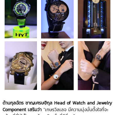
ด้านกุลฉัตร ชาญเศรษฐิกุล Head of Watch and Jewelry
Component เสริมว่า
“เกษรวิลเลจ มีความมุ่งมั่นตั้งใจที่จะ