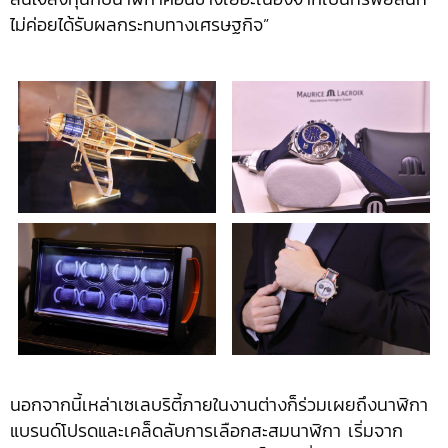
ไม่ค่อยได้รับผลกระทบทางเศรษฐกิจ”
นอกจากนี้เหล่าเซเลบริตี้ภายในงานต่างก็ร่วมเผยถึงนาฬิกา
แบรนด์โปรดและเคล็ดลับการเลือกสะสมนาฬิกา เริ่มจาก