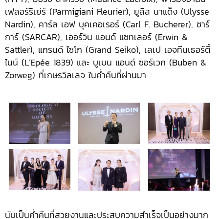
เฟลอร์ริเย่ร์ (Parmigiani Fleurier), ยูลิส นาแด็ง (Ulysse
Nardin), คาร์ล เอฟ บุคเคอเรอร์ (Carl F. Bucherer), ซาร์
การ์ (SARCAR), เออร์วิน แอนด์ แซทเลอร์ (Erwin &
Sattler), แกรนด์ ไซโก (Grand Seiko), เลเป เอจทีนเธอร์ตี้
ไนน์ (L’Epée 1839) และ บูเบน แอนด์ ซอร์เวก (Buben &
Zorweg) ที่เกษรวิลเลจ ในค่ำคืนที่ผ่านมา
นับเป็นค่ำคืนที่สวยงานและประสบความสำเร็จเป็นอย่างมาก