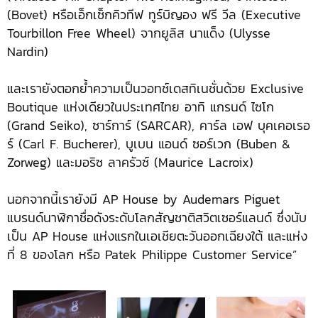
(Bovet) หรือเอ็กเซ็กคิวทีฟ ทูร์บิญอง ฟรี วีล (Executive
Tourbillon Free Wheel) จากยูลิส นาแด็ง (Ulysse
Nardin)
และเรายังตอกย้ำความเป็นวอทช์เดสทิเนชั่นด้วย Exclusive
Boutique แห่งเดียวในประเทศไทย อาทิ แกรนด์ ไซโก
(Grand Seiko), ซาร์การ์ (SARCAR), คาร์ล เอฟ บุคเคอเรอ
ร์ (Carl F. Bucherer), บูเบน แอนด์ ซอร์เวก (Buben &
Zorweg) และมอริซ ลาครัวซ์ (Maurice Lacroix)
นอกจากนี้เรายังมี AP House by Audemars Piguet
แบรนด์นาฬิกาชื่อดังระดับโลกสัญชาติสวิตเซอร์แลนด์ ซึ่งนับ
เป็น AP House แห่งแรกในเอเชียตะวันออกเฉียงใต้ และแห่ง
ที่ 8 ของโลก หรือ Patek Philippe Customer Service”