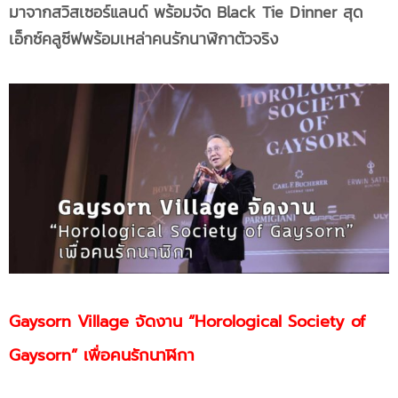
มาจากสวิสเซอร์แลนด์ พร้อมจัด Black Tie Dinner สุด
เอ็กซ์คลูซีฟพร้อมเหล่าคนรักนาฬิกาตัวจริง
Gaysorn Village จัดงาน “Horological Society of
Gaysorn” เพื่อคนรักนาฬิกา