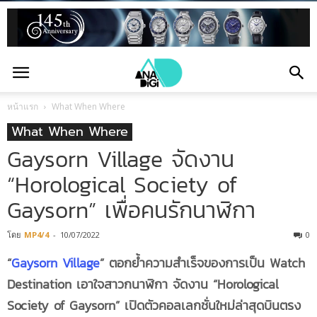
หน้าแรก
What When Where
What When Where
Gaysorn Village จัดงาน
“Horological Society of
Gaysorn” เพื่อคนรักนาฬิกา
โดย
MP4/4
-
10/07/2022
0
“
Gaysorn Village
” ตอกย้ำความสำเร็จของการเป็น Watch
Destination เอาใจสาวกนาฬิกา จัดงาน “Horological
Society of Gaysorn” เปิดตัวคอลเลกชั่นใหม่ล่าสุดบินตรง