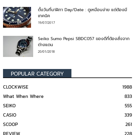
ตั้งวันที่นาฬิกา Day/Date : ดูเหมือนง่าย แต่ต้องมี
เทคนิค
19/07/2017
Seiko Sumo Pepsi SBDC057 ของดีที่ต้องสั่งจาก
ต่างแดน
20/01/2018
POPULAR CATEGORY
CLOCKWISE
1988
What When Where
833
SEIKO
555
CASIO
339
SCOOP
261
REVIEW
228