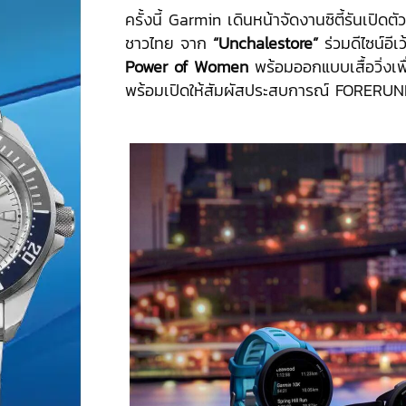
ครั้งนี้ Garmin เดินหน้าจัดงานซิตี้รันเปิดต
ชาวไทย จาก
“Unchalestore”
ร่วมดีไซน์อีเ
Power of Women
พร้อมออกแบบเสื้อวิ่งเพ
พร้อมเปิดให้สัมผัสประสบการณ์ FORERU