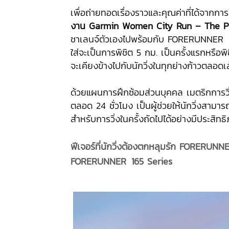
เพื่อถ่ายทอดเรื่องราวและคุณค่าที่ได้จากกา
งาน Garmin Women City Run – The 
ชาเลนจ์ตัวเองไปพร้อมกับ FORERUNNER
.
1
ใส่จะเป็นการพิชิต 5 กม. เป็นครั้งแรกหรื
จะเคียงข้างไปกับนักวิ่งในทุกย่างก้าวตลอดเ
ด้วยแผนการฝึกซ้อมส่วนบุคคล เมตริกการวิ่
ตลอด 24 ชั่วโมง เป็นผู้ช่วยให้นักวิ่งสาม
สำหรับการวิ่งในครั้งถัดไปได้อย่างมีประสิทธ
ฟีเจอร์ที่นักวิ่งต้องตกหลุมรัก FORERUNN
FORERUNNER
.
165 Series