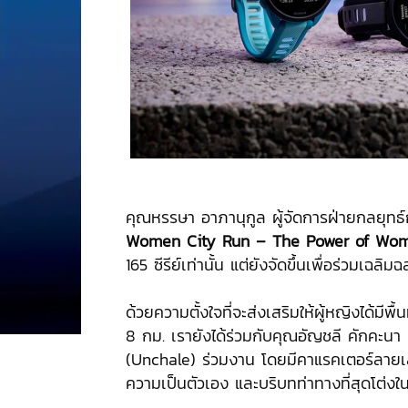
คุณหรรษา อาภานุกูล ผู้จัดการฝ่ายกลยุทธ
Women City Run – The Power of Wo
165 ซีรีย์เท่านั้น แต่ยังจัดขึ้นเพื่อร่วมเฉล
ด้วยความตั้งใจที่จะส่งเสริมให้ผู้หญิงได้มีพ
8 กม. เรายังได้ร่วมกับคุณอัญชลี คักคะนา Il
(Unchale) ร่วมงาน โดยมีคาแรคเตอร์ลายเส
ความเป็นตัวเอง และบริบทท่าทางที่สุดโต่งใ