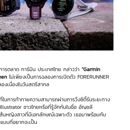
์การตลาด การ์มิน ประเทศไทย กล่าวว่า
“Garmin
men
ไม่เพียงเป็นการฉลองการเปิดตัว FORERUNNER
.
ิมฉลองเนื่องในวันสตรีสากล
ื้นที่ในการท้าทายความสามารถผ่านการวิ่งซิตี้รันระยะทาง
lustrator ชาวไทยหรือที่รู้จักกันในชื่อ อัญชลี
้นหญิงสาวที่มีเอกลักษณ์เฉพาะตัว เธอมาพร้อมกับ
นแบบที่อยากจะเป็น