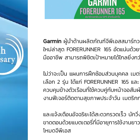
Garmin
ผู้นำด้านผลิตภัณฑ์จีพีเอสสมาร์ทวอ
ใหม่ล่าสุด FORERUNNER
.
165 อัดแน่นด้วยฟี
มืออาชีพ สามารถพิชิตเป้าหมายได้ไกลยิ่งกว่
ไม่ว่าจะเป็น แผนการฝึกซ้อมส่วนบุคคล เมต
เลือก 2 รุ่น ได้แก่ FORERUNNER
.
165 แล
ควบคุมข้างตัวเรือนที่ใช้ควบคู่กับหน้าจอสัม
งานฟีเจอร์ติดตามสุขภาพประจำวัน เมตริกการ
และแจ้งเตือนอัจฉริยะได้สะดวกรวดเร็ว นักว
ขาดตอนด้วยแบตเตอรี่ที่มีอายุการใช้งานยาว
โหมดจีพีเอส