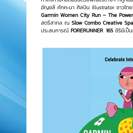
อัญชลี คักคะนา ศิลปิน illustrator ชาวไทยจ
Garmin Women City Run – The Powe
สตรีสากล ณ
Slow Combo Creative Sp
ประสบการณ์
FORERUNNER
.
165
ซีรีย์เป็