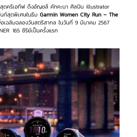
ัวสุดครีเอทีฟ ดึงอัญชลี คักคะนา ศิลปิน illustrator
ว้นท์สุดพิเศษในธีม
Garmin Women City Run – The
ื่อเฉลิมฉลองวันสตรีสากล ในวันที่ 9 มีนาคม 2567
NNER
.
165 ซีรีย์เป็นครั้งแรก