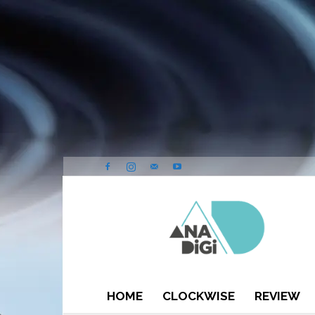
ANA-
DIGI
HOME
CLOCKWISE
REVIEW