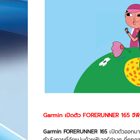
Garmin เปิดตัว FORERUNNER 165 จีพีเอ
Garmin FORERUNNER 165
เปิดตัวออกมาแ
กำลังกายที่อัดแน่นด้วยฟีเจอร์ต่างๆ ที่ถู