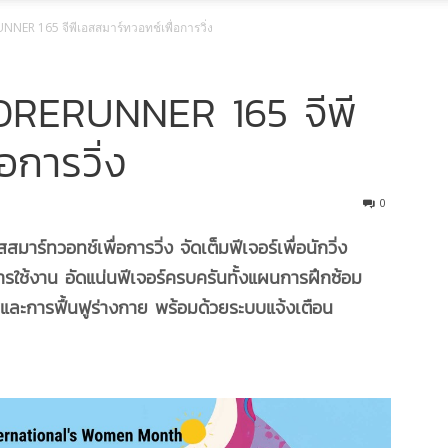
NER 165 จีพีเอสสมาร์ทวอทช์เพื่อการวิ่ง
FORERUNNER 165 จีพี
อการวิ่ง
0
สมาร์ทวอทช์เพื่อการวิ่ง จัดเต็มฟีเจอร์เพื่อนักวิ่ง
ใช้งาน อัดแน่นฟีเจอร์ครบครันทั้งแผนการฝึกซ้อม
พและการฟื้นฟูร่างกาย พร้อมด้วยระบบแจ้งเตือน