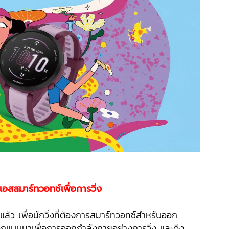
สสมาร์ทวอทช์เพื่อการวิ่ง
ล้ว เพื่อนักวิ่งที่ต้องการสมาร์ทวอทช์สำหรับออก
กออกแบบมาเพื่อการออกกำลังกายอย่างการวิ่ง และดึง