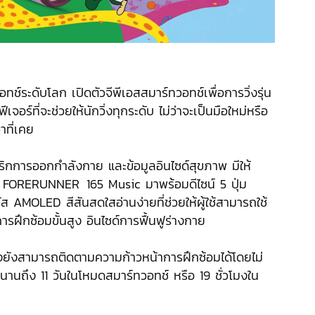
ทช์ระดับโลก เปิดตัวจีพีเอสสมาร์ทวอทช์เพื่อการวิ่งรุ่น
เจอร์ที่จะช่วยให้นักวิ่งทุกระดับ ไม่ว่าจะเป็นมือใหม่หรือ
าที่เคย
ริกการออกกำลังกาย และข้อมูลอินไซด์สุขภาพ มีให้
ะ FORERUNNER
.
165 Music มาพร้อมดีไซน์ 5 ปุ่ม
ผัส AMOLED สีสันสดใสอ่านง่ายที่ช่วยให้ผู้ใช้สามารถใช้
ฝึกซ้อมขั้นสูง อินไซด์การฟื้นฟูร่างกาย
ิ่งยังสามารถติดตามความก้าวหน้าการฝึกซ้อมได้โดยไม่
นานถึง 11 วันในโหมดสมาร์ทวอทช์ หรือ 19 ชั่วโมงใน