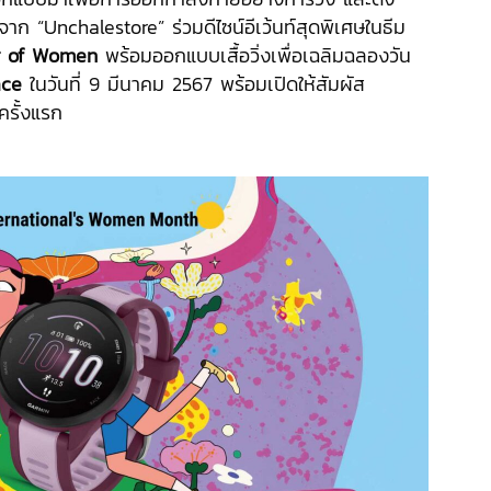
าก “Unchalestore” ร่วมดีไซน์อีเว้นท์สุดพิเศษในธีม
r of Women
พร้อมออกแบบเสื้อวิ่งเพื่อเฉลิมฉลองวัน
ace
ในวันที่ 9 มีนาคม 2567 พร้อมเปิดให้สัมผัส
นครั้งแรก