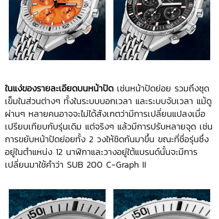
ในแง่ของรายละเอียดบนหน้าปัด
เช่นหน้าปัดย่อย รวมถึงชุด
เข็มในส่วนต่างๆ ทั้งในระบบบอกเวลา และระบบจับเวลา แม้ดู
ผ่านๆ หลายคนอาจจะไม่ได้สังเกตว่ามีการเปลี่ยนแปลงเมื่อ
เปรียบเทียบกับรุ่นเดิม แต่จริงๆ แล้วมีการปรับหลายจุด เช่น
การขยับหน้าปัดย่อยทั้ง 2 วงให้ชิดกันมาขึ้น ขณะที่ชื่อรุ่นซึ่ง
อยู่ในตำแหน่ง 12 นาฬิกาและวางอยู่ใต้แบรนด์นั้นจะมีการ
เปลี่ยนมาใช้คำว่า SUB 200 C-Graph II