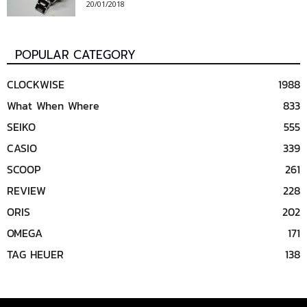
20/01/2018
POPULAR CATEGORY
CLOCKWISE
1988
What When Where
833
SEIKO
555
CASIO
339
SCOOP
261
REVIEW
228
ORIS
202
OMEGA
171
TAG HEUER
138