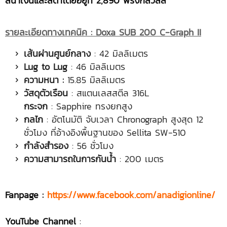
สีน้ำเงินและสีดำโดยอยู่ที่ 2,890 ฟรังก์สวิสส์
รายละเอียดทางเทคนิค :
Doxa SUB 200 C-Graph II
เส้นผ่านศูนย์กลาง
: 42 มิลลิเมตร
Lug to Lug
: 46 มิลลิเมตร
ความหนา :
15.85 มิลลิเมตร
วัสดุตัวเรือน
: สแตนเลสสตีล 316L
กระจก
: Sapphire ทรงยกสูง
กลไก
: อัตโนมัติ จับเวลา Chronograph สูงสุด 12
ชั่วโมง ที่อ้างอิงพื้นฐานของ Sellita SW-510
กำลังสำรอง
: 56 ชั่วโมง
ความสามารถในการกันน้ำ
: 200 เมตร
Fanpage :
https://www.facebook.com/anadigionline/
YouTube Channel
: