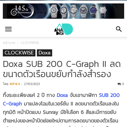
หน้าแรก
CLOCKWISE
CLOCKWISE
Doxa
Doxa SUB 200 C-Graph II ลด
ขนาดตัวเรือนขยับกำลังสำรอง
โดย
MP4/4
-
27/03/2023
0
ทิ้งระยะเพียงแค่
2 ปี ทาง
Doxa
จับเอานาฬิกา
SUB 200
C-Graph
มาแปลงโฉมในเวอร์ชัน
II ลดขนาดตัวเรือนลงใน
ทุกมิติ หน้าปัดแบบ Sunray มีให้เลือก 6 สีและมีการขยับ
ตำแหน่งของหน้าปัดย่อยใหม่ตามการลดขนาดของตัวเรือน