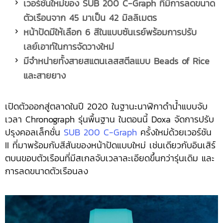
เวอร์ชันใหม่ของ
SUB 200 C-Graph ที่มีการลดขนาด
ตัวเรือนจาก
45 มาเป็น 42 มิลลิเมตร
หน้าปัดมีให้เลือก
6 สีในแบบซันเรย์พร้อมการปรับ
เลย์เอาท์ในการจัดวางใหม่
มีจำหน่ายทั้งสายสแตนเลสสตีลแบบ
Beads of Rice
และสายยาง
เปิดตัวออกสู่ตลาดในปี 2020 ในฐานะนาฬิกาดำน้ำแบบจับ
เวลา Chronograph รุ่นพื้นฐาน ในตอนนี้ Doxa จัดการปรับ
ปรุงคอลเล็กชั่น
SUB 200 C-Graph
ครั้งใหม่ด้วยเวอร์ชัน
II ที่มาพร้อมกับสีสันของหน้าปัดแบบใหม่ เช่นเดียวกับอินเสิร์
ตบนขอบตัวเรือนที่มีสเกลจับเวลาละเอียดขึ้นกว่ารุ่นเดิม และ
การลดขนาดตัวเรือนลง