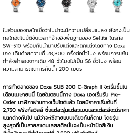
ในส่วนของกลไกเชื่อว่าไม่น่าจะมีความเปลี่ยนแปลง ยังคงเป็น
กลไกอัตโนมัติจับเวลาที่อ้างอิงพื้นฐานของ Sellita ในรหัส
SW-510 พร้อมกับนำมาปรับแต่งและตกแต่งโดยทาง Doxa
เอง เดินด้วยความถี่ 28,800 ครั้งต่อชั่วโมง พร้อมการขยับ
กำลังสำรองจากเดิม 48 ชั่วโมงไปเป็น 56 ชั่วโมง พร้อม
ความสามารถในการกันน้ำ 200 เมตร
การทำตลาดของ
Doxa SUB 200 C-Graph II จะเริ่มขึ้นใน
เดือนเมษายนนี้ โดยในตอนนี้ทาง
Doxa เองเริ่มรับ Pre-
Order นาฬิกาผ่านทางเว็บไซต์แล้ว โดยมีราคาเริ่มต้นที่
2,750 ฟรังก์สวิสส์ ซึ่งแต่ละรุ่นแต่ละแบบและแต่ละสีจะมีราคา
แตกต่างกันไป แม้ว่าจะใช้สายแบบเดียวกันก็ตาม โดยรุ่น
สูงสุดที่เป็นสายสแตนเลสสตีลนั้นจะเป็นหน้าปัดสีเงิน