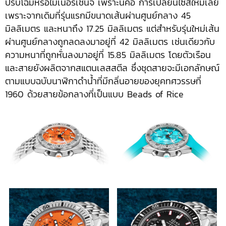
ปรับโฉมหรือไมเนอร์เชนจ์ เพราะนี่คือ การเปลี่ยนไซส์ใหม่เลย
เพราะจากเดิมที่รุ่นแรกมีขนาดเส้นผ่านศูนย์กลาง 45
มิลลิเมตร และหนาถึง 17.25 มิลลิเมตร แต่สำหรับรุ่นใหม่เส้น
ผ่านศูนย์กลางถูกลดลงมาอยู่ที่ 42 มิลลิเมตร เช่นเดียวกับ
ความหนาที่ถูกหั่นลงมาอยู่ที่ 15.85 มิลลิเมตร โดยตัวเรือน
และสายยังผลิตจากสแตนเลสสตีล ซึ่งชุดสายจะมีเอกลักษณ์
ตามแบบฉบับนาฬิกาดำน้ำที่มีกลิ่นอายของยุคทศวรรษที่
1960 ด้วยสายข้อกลางที่เป็นแบบ Beads of Rice