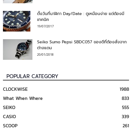
ตั้งวันที่นาฬิกา Day/Date : ดูเหมือนง่าย แต่ต้องมี
เทคนิค
19/07/2017
Seiko Sumo Pepsi SBDC057 ของดีที่ต้องสั่งจาก
ต่างแดน
20/01/2018
POPULAR CATEGORY
CLOCKWISE
1988
What When Where
833
SEIKO
555
CASIO
339
SCOOP
261