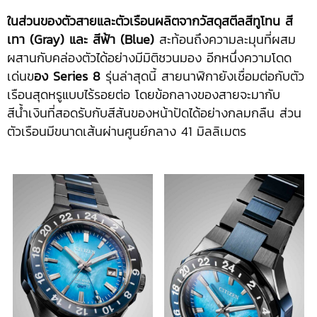
ในส่วนของตัวสายและตัวเรือนผลิตจากวัสดุสตีลสีทูโทน สี
เทา (Gray) และ สีฟ้า (Blue)
สะท้อนถึงความละมุนที่ผสม
ผสานกับคล่องตัวได้อย่างมีมิติชวนมอง อีกหนึ่งความโดด
เด่นข
อง Series 8
รุ่นล่าสุดนี้ สายนาฬิกายังเชื่อมต่อกับตัว
เรือนสุดหรูแบบไร้รอยต่อ โดยข้อกลางของสายจะมากับ
สีน้ำเงินที่สอดรับกับสีสันของหน้าปัดได้อย่างกลมกลืน ส่วน
ตัวเรือนมีขนาดเส้นผ่านศูนย์กลาง 41 มิลลิเมตร