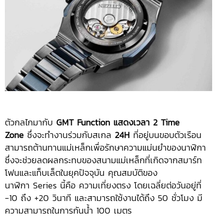
ตัวกลไกมากับ
GMT Function แสดงเวลา 2 Time
Zone
ซึ่งจะทำงานร่วมกับสเกล
24H
ที่อยู่บนขอบตัวเรือน
สามารถต้านทานแม่เหล็กเพื่อรักษาความแม่นยำของนาฬิกา
ซึ่งจะช่วยลดผลกระทบของสนามแม่เหล็กที่เกิดจากสมาร์ท
โฟนและแท็บเล็ตในยุคปัจจุบัน คุณสมบัติของ
นาฬิกา Series นี้คือ ความเที่ยงตรง โดยเฉลี่ยต่อวันอยู่ที่
-10 ถึง +20 วินาที และสามารถใช้งานได้ถึง 50 ชั่วโมง มี
ความสามารถในการกันน้ำ 100 เมตร