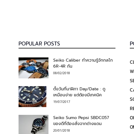
POPULAR POSTS
P
Seiko Caliber ทำความรู้จักกลไก
C
6R-4R กัน
W
08/02/2018
S
ตั้งวันที่นาฬิกา Day/Date : ดู
C
เหมือนง่าย แต่ต้องมีเทคนิค
S
19/07/2017
R
O
Seiko Sumo Pepsi SBDC057
ของดีที่ต้องสั่งจากต่างแดน
O
20/01/2018