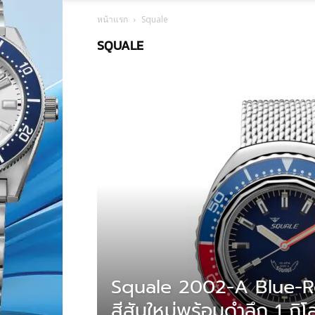
หน้าแรก
Squale
SQUALE
Squale 2002-A Blue-Re
สีสันใหม่พร้อมดำลึก 1 กิ