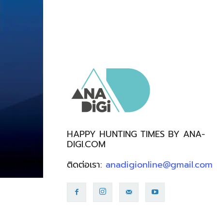
HAPPY HUNTING TIMES BY ANA-
DIGI.COM
ติดต่อเรา:
anadigionline@gmail.com