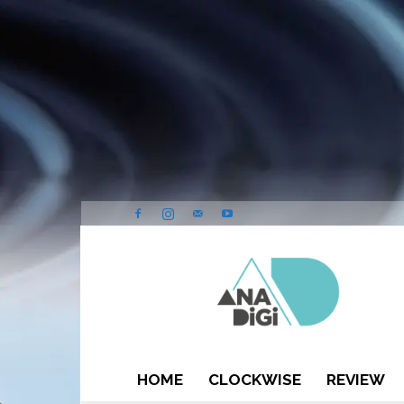
ANA-
DIGI
HOME
CLOCKWISE
REVIEW