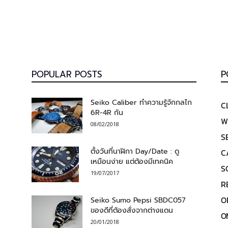
POPULAR POSTS
P
Seiko Caliber ทำความรู้จักกลไก
C
6R-4R กัน
W
08/02/2018
S
ตั้งวันที่นาฬิกา Day/Date : ดู
C
เหมือนง่าย แต่ต้องมีเทคนิค
S
19/07/2017
R
O
Seiko Sumo Pepsi SBDC057
ของดีที่ต้องสั่งจากต่างแดน
O
20/01/2018