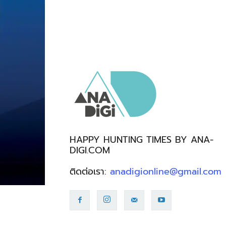
HAPPY HUNTING TIMES BY ANA-
DIGI.COM
ติดต่อเรา:
anadigionline@gmail.com