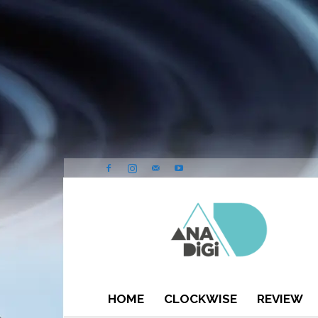
ANA-
DIGI
HOME
CLOCKWISE
REVIEW