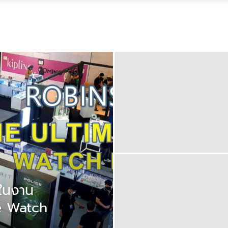
ดในงาน
e Watch