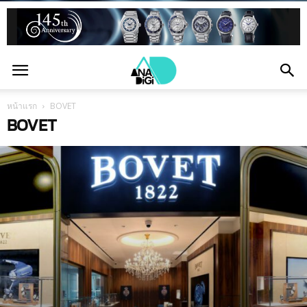
หน้าแรก
BOVET
BOVET