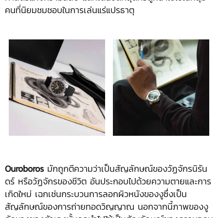
คนที่นิยมชมชอบในการเล่นแร่แปรธาตุ
Ouroboros
มักถูกตีความว่าเป็นสัญลักษณ์ของวัฏจักรนิรัน
ดร์ หรือวัฏจักรของชีวิต อันประกอบไปด้วยความตายและการ
เกิดใหม่ เฉกเช่นกระบวนการลอกผิวหนังของงูซึ่งเป็น
สัญลักษณ์ของการถ่ายทอดวิญญาณ นอกจากนี้ภาพของงู