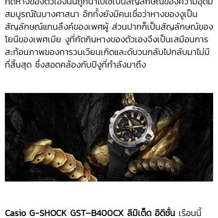
กัดหางของตัวเองนั้นถูกนำไปใช้เป็นสัญลักษณ์ของความอุดม
สมบูรณ์ในบางศาสนา อีกทั้งยังมีคนเชื่อว่าหางของงูเป็น
สัญลักษณ์แทนลึงค์ของเพศผู้ ส่วนปากก็เป็นสัญลักษณ์ของ
โยนีของเพศเมีย งูที่กัดกินหางของตัวเองจึงเป็นเสมือนการ
สะท้อนภาพของการวนเวียนเกิดและดับวนกลับไปกลับมาไม่มี
ที่สิ้นสุด ซึ่งสอดคล้องกับปีงูที่กำลังมาถึง
Casio G-SHOCK
GST
–
B400CX
ลิมิเต็ด อิดิชั่น
เรือนนี้