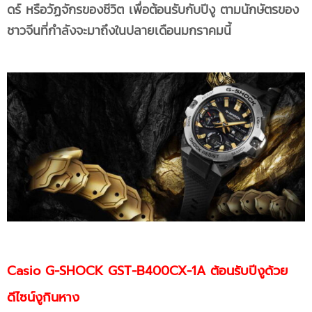
ดร์ หรือวัฏจักรของชีวิต เพื่อต้อนรับกับปีงู ตามนักษัตรของ
ชาวจีนที่กำลังจะมาถึงในปลายเดือนมกราคมนี้
Casio G-SHOCK GST-B400CX-1A ต้อนรับปีงูด้วย
ดีไซน์งูกินหาง