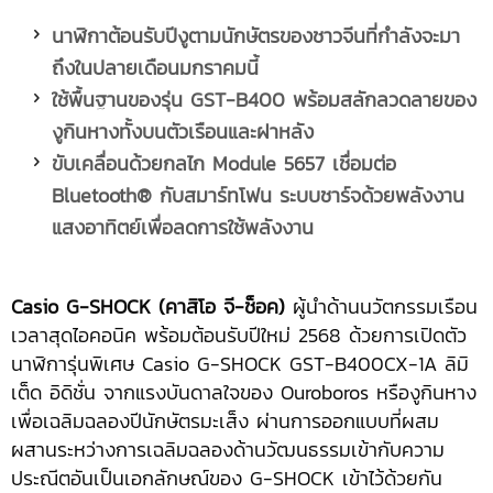
นาฬิกาต้อนรับปีงู
ตามนักษัตรของชาวจีนที่กำลังจะมา
ถึงในปลายเดือนมกราคมนี้
ใช้พื้นฐานของรุ่น
GST-B400 พร้อมสลักลวดลายของ
งูกินหางทั้งบนตัวเรือนและฝาหลัง
ขับเคลื่อนด้วยกลไก
Module 5657
เชื่อมต่อ
Bluetooth®
กับสมาร์ทโฟน ระบบชาร์จด้วยพลังงาน
แสงอาทิตย์เพื่อลดการใช้พลังงาน
Casio G-SHOCK
(คาสิโอ จี-ช็อค)
ผู้นำด้านนวัตกรรมเรือน
เวลาสุดไอคอนิค พร้อมต้อนรับปีใหม่ 2568 ด้วยการเปิดตัว
นาฬิการุ่นพิเศษ Casio G-SHOCK GST-B400CX-1A ลิมิ
เต็ด อิดิชั่น จากแรงบันดาลใจของ Ouroboros หรืองูกินหาง
เพื่อเฉลิมฉลองปีนักษัตรมะเส็ง ผ่านการออกแบบที่ผสม
ผสานระหว่างการเฉลิมฉลองด้านวัฒนธรรมเข้ากับความ
ประณีตอันเป็นเอกลักษณ์ของ G-SHOCK เข้าไว้ด้วยกัน