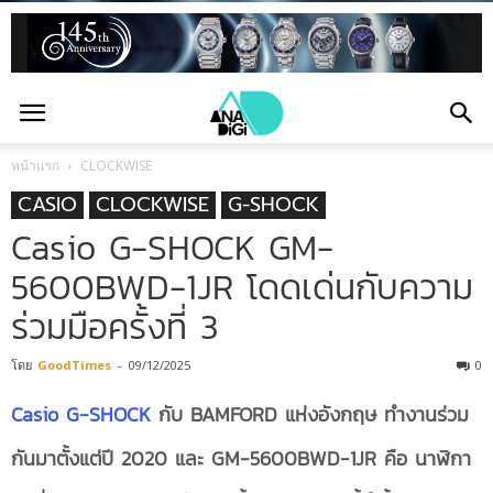
หน้าแรก
CLOCKWISE
CASIO
CLOCKWISE
G-SHOCK
Casio G-SHOCK GM-
5600BWD-1JR โดดเด่นกับความ
ร่วมมือครั้งที่ 3
โดย
GoodTimes
-
09/12/2025
0
Casio G-SHOCK
กับ BAMFORD แห่งอังกฤษ ทำงานร่วม
กันมาตั้งแต่ปี 2020 และ GM-5600BWD-1JR คือ นาฬิกา