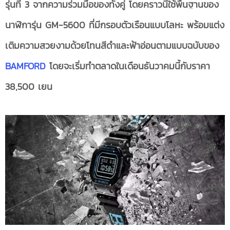
รุ่นที่ 3 จากความร่วมมือของทั้งคู่ โดยคราวนี้ใช้พื้นฐานของ
นาฬิการุ่น GM-5600 ที่มีกรอบตัวเรือนแบบโลหะ พร้อมแต่ง
เติมความสวยงามด้วยโทนสีดำและฟ้าอ่อนตามแบบฉบับของ
BAMFORD
โดยจะเริ่มทำตลาดในเดือนธันวาคมนี้กับราคา
38,500 เยน