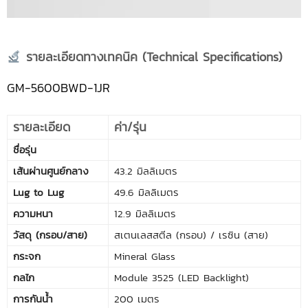
รายละเอียดทางเทคนิค (Technical Specifications)
GM-5600BWD-1JR
รายละเอียด
ค่า/รุ่น
ชื่อรุ่น
เส้นผ่านศูนย์กลาง
43.2 มิลลิเมตร
Lug to Lug
49.6 มิลลิเมตร
ความหนา
12.9 มิลลิเมตร
วัสดุ (กรอบ/สาย)
สเตนเลสสตีล (กรอบ) / เรซิน (สาย)
กระจก
Mineral Glass
กลไก
Module 3525 (LED Backlight)
การกันน้ำ
200 เมตร