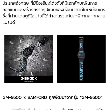
ประเทศอังกฤษ ที่มีชื่อเสียงโด่งดังที่มีเอกลักษณ์ในการ
ออกแบบและสร้างสรรค์รูปแบบของเรือนเวลาที่ไม่เหมือนใคร
ซึ่งที่ผ่านมาสตูดิโอแห่งนี้ได้ทำงานร่วมกับนาฬิกาหลากหลาย
แบรนด์
GM-5600 x BAMFORD ถูกพัฒนาจากรุ่น “GM-5600”