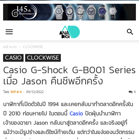
หน้าแรก
CLOCKWISE
CASIO
CLOCKWISE
Casio G-Shock G-B001 Series
เมื่อ Jason คืนชีพอีกครั้ง
โดย
MP4/4
-
09/12/2022
0
นาฬิกาที่เปิดตัวในปี 1994 และเคยกลับมาทำตลาดอีกครั้งใน
ปี 2010 ก่อนหายไป ในตอนนี้
Casio
ปัดฝุ่นนำนาฬิกา
เจ้าของฉายา Jason กลับมาสู่ตลาดอีกครั้ง และจริงอยู่ที่
แม้ว่าจะมีรูปร่างและดีไซน์ท้ายเดิม แต่ทว่าในแง่ของนวัตกรรม