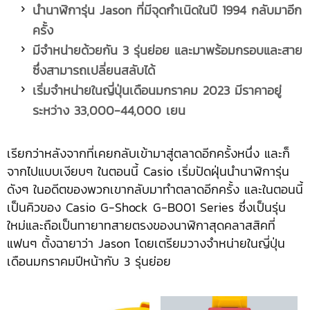
นำนาฬิการุ่น
Jason ที่มีจุดกำเนิดในปี 1994 กลับมาอีก
ครั้ง
มีจำหน่ายด้วยกัน
3 รุ่นย่อย และมาพร้อมกรอบและสาย
ซึ่งสามารถเปลี่ยนสลับได้
เริ่มจำหน่ายในญี่ปุ่นเดือนมกราคม
2023 มีราคาอยู่
ระหว่าง 33,000-44,000 เยน
เรียกว่าหลังจากที่เคยกลับเข้ามาสู่ตลาดอีกครั้งหนึ่ง และก็
จากไปแบบเงียบๆ ในตอนนี้ Casio เริ่มปัดฝุ่นนำนาฬิการุ่น
ดังๆ ในอดีตของพวกเขากลับมาทำตลาดอีกครั้ง และในตอนนี้
เป็นคิวของ Casio G-Shock G-B001 Series ซึ่งเป็นรุ่น
ใหม่และถือเป็นทายาทสายตรงของนาฬิกาสุดคลาสสิคที่
แฟนๆ ตั้งฉายาว่า Jason โดยเตรียมวางจำหน่ายในญี่ปุ่น
เดือนมกราคมปีหน้ากับ 3 รุ่นย่อย