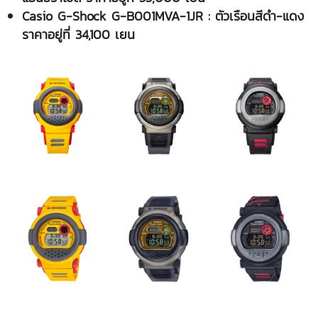
Casio G-Shock G-B001MVA-1JR : ตัวเรือนสีดำ-แดง
ราคาอยู่ที่ 34,100 เยน