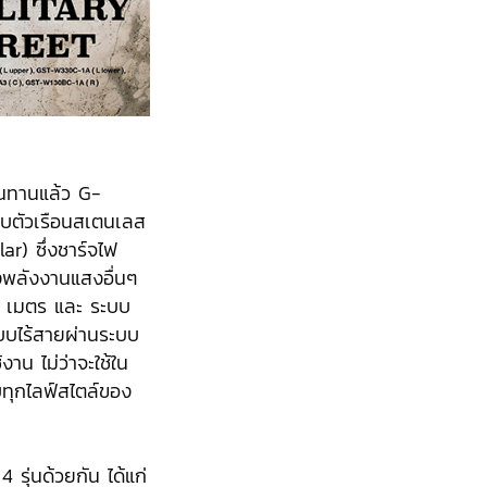
ทนทานแล้ว G-
บตัวเรือนสเตนเลส
r) ซึ่งชาร์จไฟ
งพลังงานแสงอื่นๆ
0 เมตร และ ระบบ
แบบไร้สายผ่านระบบ
าน ไม่ว่าจะใช้ใน
บทุกไลฟ์สไตล์ของ
 รุ่นด้วยกัน ได้แก่