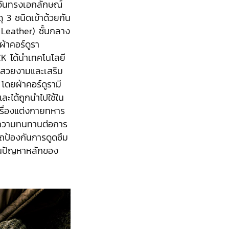
อันทรงเอกลักษณ์
 3 ชนิดเข้าด้วยกัน
Leather)​ ชั้นกลาง
้าคอร์ดูรา
CK ได้นำเทคโนโลยี
ามสวยงามและเสริม
โดยผ้าคอร์ดูรามี
ละได้ถูกนำไปใช้ใน
รื่องแต่งกายทหาร
ามีความทนทานต่อการ
ป้องกันการดูดซึม
เป็นปัญหาหลักของ