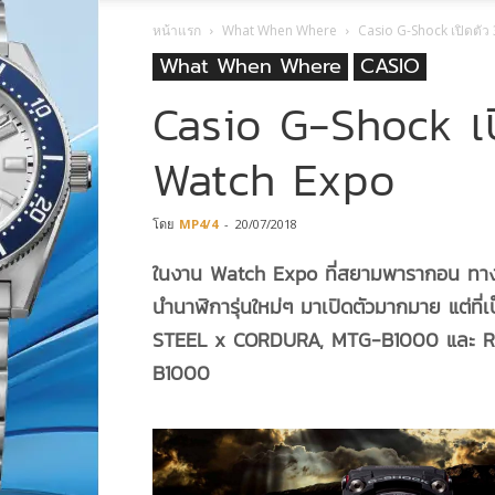
หน้าแรก
What When Where
Casio G-Shock เปิดตัว 
What When Where
CASIO
Casio G-Shock เปิ
Watch Expo
โดย
MP4/4
-
20/07/2018
ในงาน Watch Expo ที่สยามพารากอน ทา
นำนาฬิการุ่นใหม่ๆ มาเปิดตัวมากมาย แต่ที่เป
STEEL x CORDURA, MTG-B1000 และ
B1000