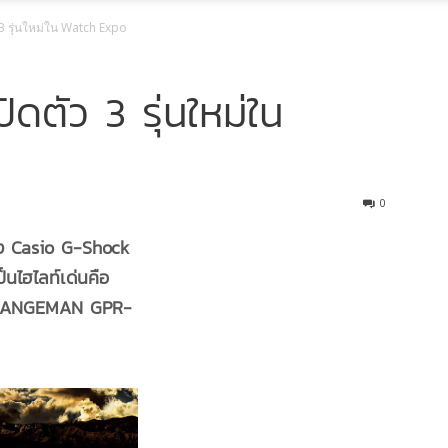
3 รุ่นใหม่ใน Watch Expo
ดตัว 3 รุ่นใหม่ใน
0
ง Casio G-Shock
็นไฮไลท์เด่นคือ
 RANGEMAN GPR-