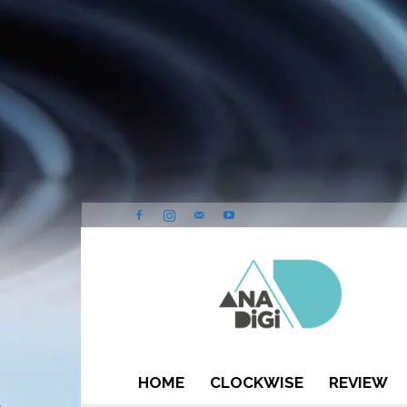
ANA-
DIGI
HOME
CLOCKWISE
REVIEW