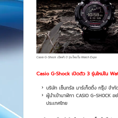
Casio G-Shock เปิดตัว 3 รุ่นใหม่ใน Watch Expo
Casio G-Shock เปิดตัว 3 รุ่นใหม่ใน W
บริษัท เซ็นทรัล มาร์เก็ตติ้ง กรุ๊ป จำ
ผู้นำเข้านาฬิกา CASIO G-SHOCK อย
ประเทศไทย