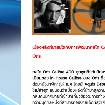
เบื้องหลังที่น่าสนใจกับการพัฒนากลไก
C
Oris
กลไก Oris Calibre 400 ถูกพูดถึงกันอีกค
เยี่ยมของ In-House Calibre ของ Oris
ซึ่
ต่อมายังนาฬิการุ่นใหม่ๆ โดยมี
Aquis Date 
ใหม่ล่าสุด
แน่นอนว่าเบื้องหลังที่นำมาสู่ความส
กลุ่มคนมากมายที่เข้ามาเกี่ยวข้องในการทำง
ทว่ามีบุคคลหนึ่งที่สามารถอธิบายได้ดีที่สุด