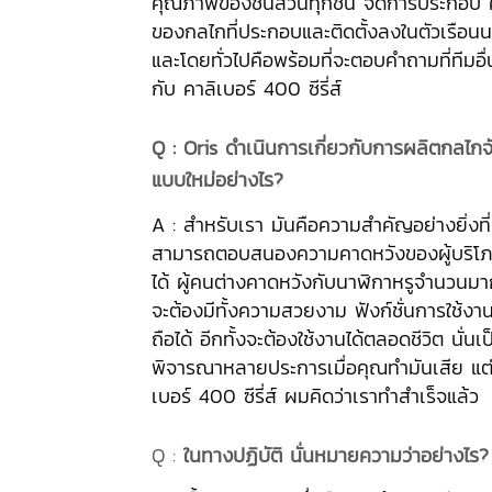
คุณภาพของชิ้นส่วนทุกชิ้น จัดการประกอ
ของกลไกที่ประกอบและติดตั้งลงในตัวเรือน
และโดยทั่วไปคือพร้อมที่จะตอบคำถามที่ทีมอื่น
กับ คาลิเบอร์ 400 ซีรี่ส์
Q :
Oris ดำเนินการเกี่ยวกับการผลิตกลไก
แบบใหม่อย่างไร?
A : สำหรับเรา มันคือความสำคัญอย่างยิ่งท
สามารถตอบสนองความคาดหวังของผู้บริโภค
ได้ ผู้คนต่างคาดหวังกับนาฬิกาหรูจำนวนมาก
จะต้องมีทั้งความสวยงาม ฟังก์ชั่นการใช้งาน
ถือได้ อีกทั้งจะต้องใช้งานได้ตลอดชีวิต นั่นเป็
พิจารณาหลายประการเมื่อคุณทำมันเสีย แต
เบอร์ 400 ซีรี่ส์ ผมคิดว่าเราทำสำเร็จแล้ว
Q :
ในทางปฏิบัติ นั่นหมายความว่าอย่างไร?