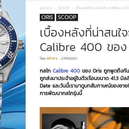
หน้าแรก
SCOOP
เบื้องหลังที่น่าสนใจกับการพัฒนากล
ORIS
SCOOP
เบื้องหลังที่น่าส
Calibre 400 ของ
โดย
MP4/4
-
27/06/2021
กลไก
Calibre 400
ของ Oris ถูกพูดถึงกันอ
ถูกส่งมาประจำอยู่ในตัวเรือนขนาด 41.3 มิ
Date และวันนี้เรามาดูบทสัมภาษณ์ของชายที่
การพัฒนากลไกรุ่นนี้