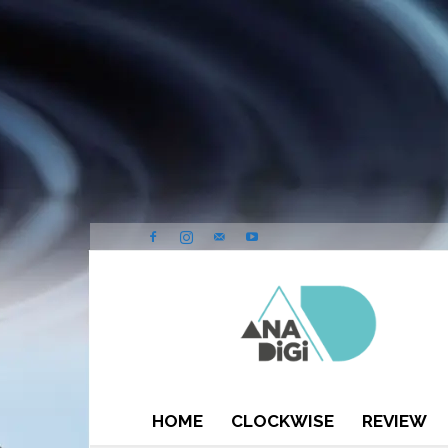
ANA-
DIGI
HOME
CLOCKWISE
REVIEW