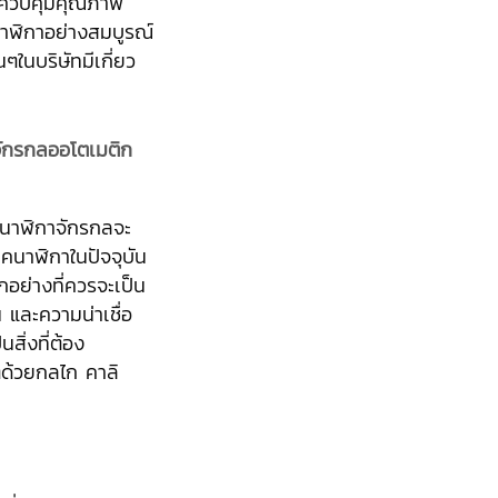
บ ควบคุมคุณภาพ
นาฬิกาอย่างสมบูรณ์
ๆในบริษัทมีเกี่ยว
จักรกลออโตเมติก
ี่นาฬิกาจักรกลจะ
นาฬิกาในปัจจุบัน
อย่างที่ควรจะเป็น
 และความน่าเชื่อ
นสิ่งที่ต้อง
่ด้วยกลไก คาลิ