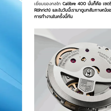
เยี่ยมของกลไก
Calibre 400 นั่นก็คือ เซดร
Röhrich) และในวันนี้เรามาดูบทสัมภาษณ์ของเ
การทำงานในครั้งนี้กัน