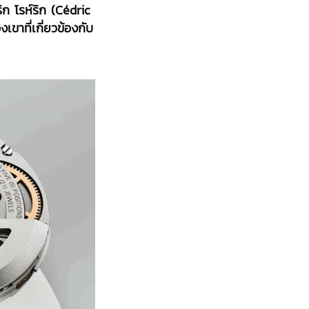
ิก โรห์ริก (Cédric
ขาที่เกี่ยวข้องกับ