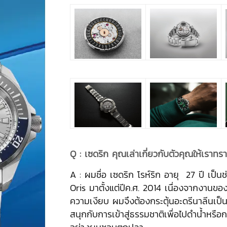
Q : เซดริก คุณเล่าเกี่ยวกับตัวคุณให้เราทร
A : ผมชื่อ เซดริก โรห์ริก อายุ 27 ปี เป็
Oris มาตั้งแต่ปีค.ศ. 2014 เนื่องจากงานขอ
ความเงียบ ผมจึงต้องกระตุ้นอะดรีนาลีนเป็น
สนุกกับการเข้าสู่ธรรมชาติเพื่อไปดำน้ำหรือ