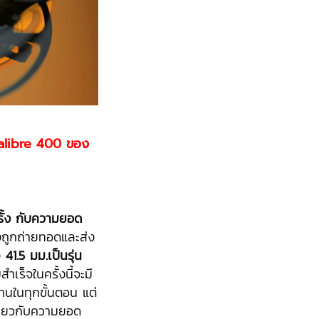
alibre 400 ของ
รั้ง กับความยอด
งถูกถ่ายทอดและส่ง
41.5 มม.เป็นรุ่น
ำเร็จในครั้งนี้จะมี
านในทุกขั้นตอน แต่
เกี่ยวกับความยอด