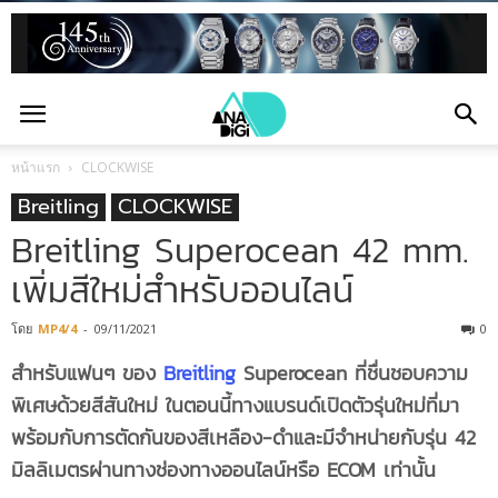
หน้าแรก
CLOCKWISE
Breitling
CLOCKWISE
Breitling Superocean 42 mm.
เพิ่มสีใหม่สำหรับออนไลน์
โดย
MP4/4
-
09/11/2021
0
สำหรับแฟนๆ ของ
Breitling
Superocean ที่ชื่นชอบความ
พิเศษด้วยสีสันใหม่ ในตอนนี้ทางแบรนด์เปิดตัวรุ่นใหม่ที่มา
พร้อมกับการตัดกันของสีเหลือง-ดำและมีจำหน่ายกับรุ่น 42
มิลลิเมตรผ่านทางช่องทางออนไลน์หรือ ECOM เท่านั้น