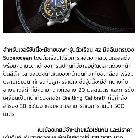
สำหรับเวอร์ชันนี้จะมีขายเฉพาะรุ่นตัวเรือน
42 มิลลิเมตรของ
Superocean
โดยตัวเรือนได้รับการผลิตจากสแตนเลสสตีล
พร้อมความแตกต่างจากรุ่นปกติที่มีขายอยู่ในตลาดด้วยหน้า
ปัดสีดำ และขอบวงด้านในของหน้าปัดที่มากับสีเหลือง พร้อม
ปลายเข็มวินาทีทรงหัวลูกศรสีแดง ซึ่งรุ่นนี้จะมีจำหน่ายกับ
สายยางสีดำที่มีความกว้างหัวสาย 20 มิลลิเมตร และการขับ
เคลื่อนเป็นหน้าที่ของกลไก Breitling Calibre17 ที่มีกำลัง
สำรอง 38 ชั่วโมง และมีความสามารถในการกันน้ำ 500
เมตร
ในเมืองไทยมีจำหน่ายแล้วเช่นกัน และมีราคา
เริ่มต้นกับรุ่นสายยางแบบหัวเข็มขัดอยู่ที่
128,000 บาท