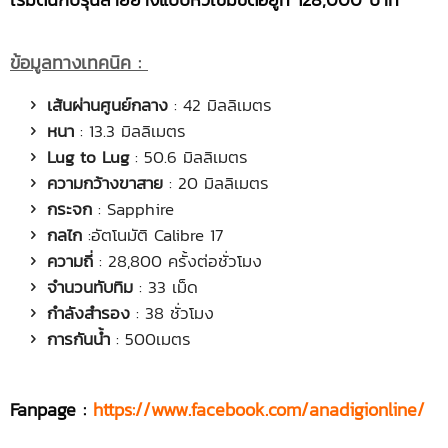
ข้อมูลทางเทคนิค
:
เส้นผ่านศูนย์กลาง
: 42 มิลลิเมตร
หนา
: 13.3 มิลลิเมตร
Lug to Lug
: 50.6 มิลลิเมตร
ความกว้างขาสาย
: 20 มิลลิเมตร
กระจก
: Sapphire
กลไก
:อัตโนมัติ Calibre 17
ความถี่
: 28,800 ครั้งต่อชั่วโมง
จำนวนทับทิม
: 33 เม็ด
กำลังสำรอง
: 38 ชั่วโมง
การกันน้ำ
: 500เมตร
Fanpage :
https://www.facebook.com/anadigionline/