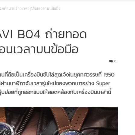
ทอดตำนานจ้าวเวหาสู่เรือนเวลาบนข้อมือ
AVI B04 ถ่ายทอด
รือนเวลาบนข้อมือ
0
ถือเป็นเครื่องบินขับไล่สุดเจ๋งในยุคทศวรรษที่ 1950
รค์ผ่านนาฬิกาจับเวลารุ่นใหม่ของพวกเขาอย่าง Super
นย่อยที่ถูกออกแบบให้สอดคล้องกับเครื่องบินเหล่านี้