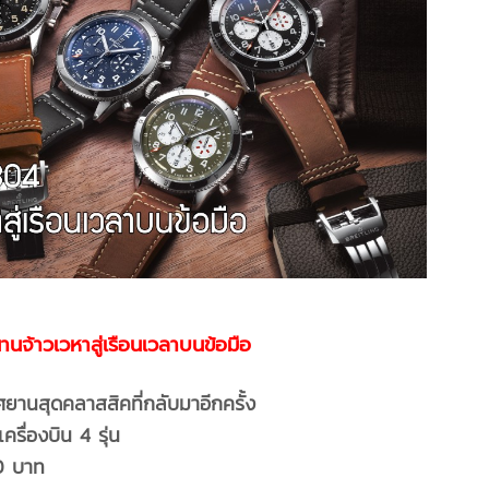
จ้าวเวหาสู่เรือนเวลาบนข้อมือ
ยานสุดคลาสสิคที่กลับมาอีกครั้ง
ครื่องบิน 4 รุ่น
0 บาท