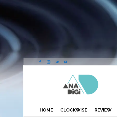
ANA-
DIGI
HOME
CLOCKWISE
REVIEW