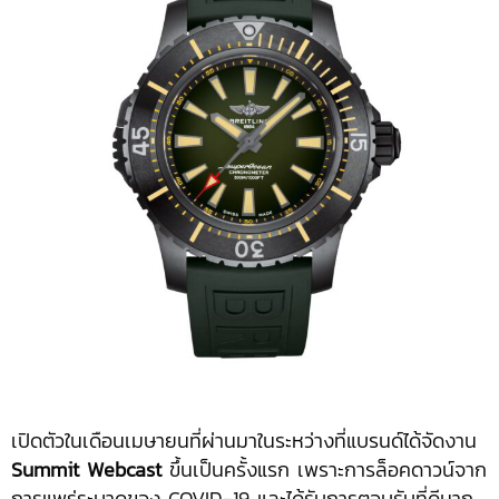
เปิดตัวในเดือนเมษายนที่ผ่านมาในระหว่างที่แบรนด์ได้จัดงาน
Summit Webcast
ขึ้นเป็นครั้งแรก เพราะการล็อคดาวน์จาก
การแพร่ระบาดของ COVID-19 และได้รับการตอบรับที่ดีมาก