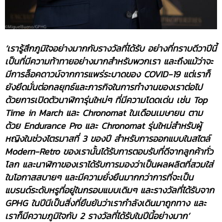
‘เรารู้สึกภูมิใจอย่างมากกับรางวัลที่ได้รับ อย่างที่ทราบดีวาปีนี้
เป็นที่มีความท้าทายอย่างมากสำหรับพวกเรา และถึงแม้ว่าจะ
มีการล็อคดาวน์จากการแพร่ระบาดของ COVID-19 แต่เราก็
ยังยึดมั่นต่อกลยุทธ์และภารกิจในการทำงานของเราต่อไป
ด้วยการเปิดตัวนาฬิการุ่นใหม่ๆ ที่มีความโดดเด่น เช่น Top
Time in March และ Chronomat ในเดือนเมษายน ตาม
ด้วย Endurance Pro และ Chronomat รุ่นใหม่สำหรับผู้
หญิงในช่วงไตรมาสที่ 3 ของปี สำหรับการออกแบบในสไตล์
Modern-Retro ของเรานั้นได้รับการตอบรับที่ดีจากลูกค้าทั่ว
โลก และนาฬิกาของเราได้รับการมองว่าเป็นผลผลิตที่สวมใส่
ในโอกาสสบายๆ และมีความยั่งยืนมากกว่าการที่จะเป็น
แบรนด์ระดับหรูที่อยู่ในกรอบแบบเดิมๆ และรางวัลที่ได้รับจาก
GPHG ในปีนีเป็นสิ่งที่ยืนยันว่าเรากำลังเดินมาถูกทาง และ
เราก็มีความภูมิใจกับ 2 รางวัลที่ได้รับในปีนี้อย่างมาก’