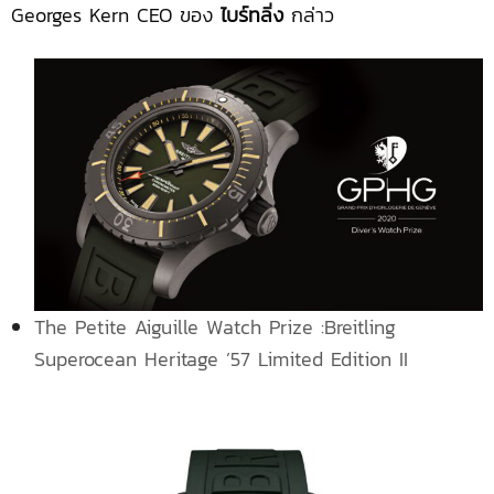
Georges Kern CEO ของ
ไบร์ทลิ่ง
กล่าว
The Petite Aiguille Watch Prize :Breitling
Superocean Heritage ’57 Limited Edition II