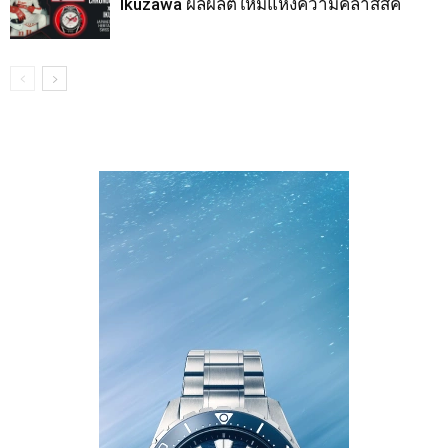
Ikuzawa ผลผลิตใหม่แห่งความคลาสสิค