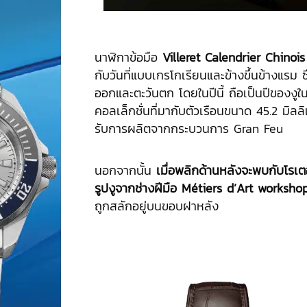
นาฬิกาข้อมือ
Villeret Calendrier Chinois
กับวันที่แบบเกรโกเรียนและข้างขึ้นข้างแรม
ออกและตะวันตก โดยในปีนี้ ถือเป็นปีของงูในธ
คอลเล็กชั่นที่มากับตัวเรือนขนาด 45.2 มิลลิ
รับการผลิตจากกระบวนการ Gran Feu
นอกจากนั้น
เมื่อพลิกด้านหลังจะพบกับโรเต
รูปงูจากช่างฝีมือ Métiers d’Art worksh
ถูกสลักอยู่บนขอบฝาหลัง