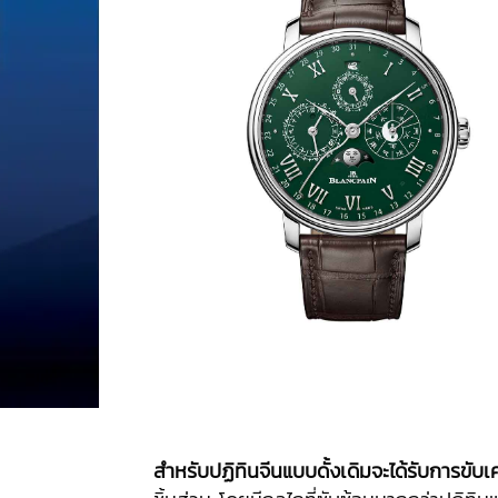
สำหรับปฏิทินจีนแบบดั้งเดิมจะได้รับการขับ