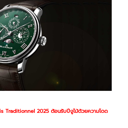
s Traditionnel 2025 ต้อนรับปีงูไม้ด้วยความโดด