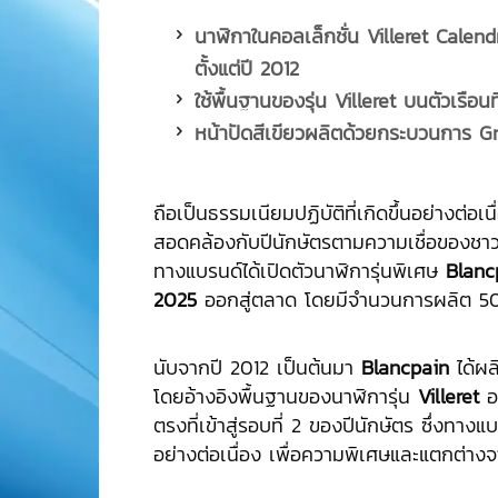
นาฬิกาในคอลเล็กชั่น
Villeret Calend
ตั้งแต่ปี 2012
ใช้พื้นฐานของรุ่น
Villeret บนตัวเรือน
หน้าปัดสีเขียวผลิตด้วยกระบวนการ
G
ถือเป็นธรรมเนียมปฏิบัติที่เกิดขึ้นอย่างต่อเ
สอดคล้องกับปีนักษัตรตามความเชื่อของชาวจ
ทางแบรนด์ได้เปิดตัวนาฬิการุ่นพิเศษ
Blanc
2025
ออกสู่ตลาด โดยมีจำนวนการผลิต 50 เ
นับจากปี 2012 เป็นต้นมา
Blancpain
ได้ผ
โดยอ้างอิงพื้นฐานของนาฬิการุ่น
Villeret
ออ
ตรงที่เข้าสู่รอบที่ 2 ของปีนักษัตร ซึ่งทางแบ
อย่างต่อเนื่อง เพื่อความพิเศษและแตกต่างจ