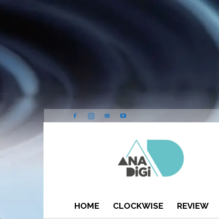
ANA-
DIGI
HOME
CLOCKWISE
REVIEW