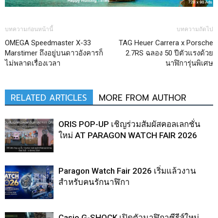
บทความก่อนหน้านี้
บทความถัดไป
OMEGA Speedmaster X-33
TAG Heuer Carrera x Porsche
Marstimer ถึงอยู่บนดาวอังคารก็
2.7RS ฉลอง 50 ปีตัวแรงด้วย
ไม่พลาดเรื่องเวลา
นาฬิการุ่นพิเศษ
RELATED ARTICLES
MORE FROM AUTHOR
ORIS POP-UP เชิญร่วมสัมผัสคอลเลกชั่น
ใหม่ AT PARAGON WATCH FAIR 2026
Paragon Watch Fair 2026 เริ่มแล้วงาน
สำหรับคนรักนาฬิกา
Casio G-SHOCK เปิดตัวนาฬิกาซีรีส์ใหม่