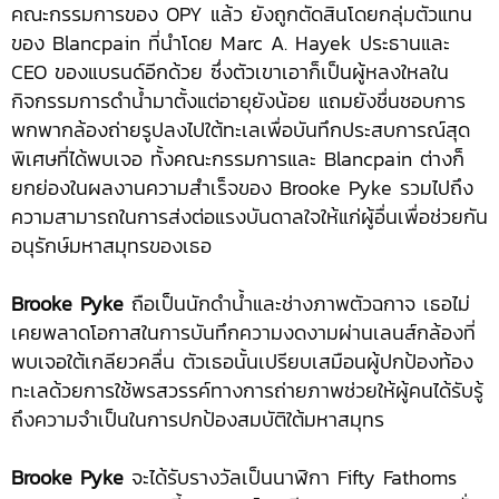
คณะกรรมการของ OPY แล้ว ยังถูกตัดสินโดยกลุ่มตัวแทน
ของ Blancpain ที่นำโดย Marc A. Hayek ประธานและ
CEO ของแบรนด์อีกด้วย ซึ่งตัวเขาเอาก็เป็นผู้หลงใหลใน
กิจกรรมการดำน้ำมาตั้งแต่อายุยังน้อย แถมยังชื่นชอบการ
พกพากล้องถ่ายรูปลงไปใต้ทะเลเพื่อบันทึกประสบการณ์สุด
พิเศษที่ได้พบเจอ ทั้งคณะกรรมการและ Blancpain ต่างก็
ยกย่องในผลงานความสำเร็จของ Brooke Pyke รวมไปถึง
ความสามารถในการส่งต่อแรงบันดาลใจให้แก่ผู้อื่นเพื่อช่วยกัน
อนุรักษ์มหาสมุทรของเธอ
Brooke Pyke
ถือเป็นนักดำน้ำและช่างภาพตัวฉกาจ เธอไม่
เคยพลาดโอกาสในการบันทึกความงดงามผ่านเลนส์กล้องที่
พบเจอใต้เกลียวคลื่น ตัวเธอนั้นเปรียบเสมือนผู้ปกป้องท้อง
ทะเลด้วยการใช้พรสวรรค์ทางการถ่ายภาพช่วยให้ผู้คนได้รับรู้
ถึงความจำเป็นในการปกป้องสมบัติใต้มหาสมุทร
Brooke Pyke
จะได้รับรางวัลเป็นนาฬิกา Fifty Fathoms