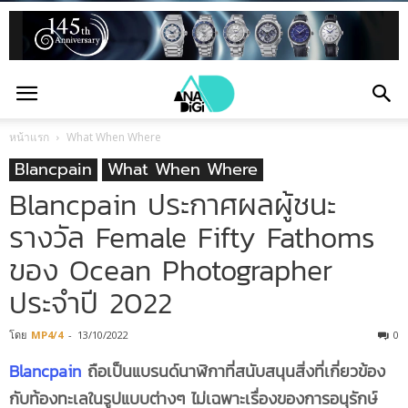
หน้าแรก
What When Where
Blancpain
What When Where
Blancpain ประกาศผลผู้ชนะ
รางวัล Female Fifty Fathoms
ของ Ocean Photographer
ประจำปี 2022
โดย
MP4/4
-
13/10/2022
0
Blancpain
ถือเป็นแบรนด์นาฬิกาที่สนับสนุนสิ่งที่เกี่ยวข้อง
กับท้องทะเลในรูปแบบต่างๆ ไม่เฉพาะเรื่องของการอนุรักษ์