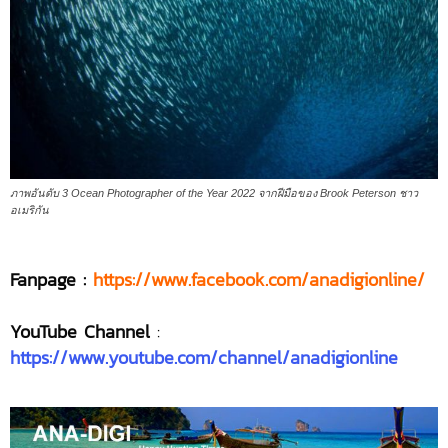
ภาพอันดับ 3 Ocean Photographer of the Year 2022 จากฝีมือของ Brook Peterson ชาว
อเมริกัน
Fanpage :
https://www.facebook.com/anadigionline/
YouTube Channel
:
https://www.youtube.com/channel/anadigionline