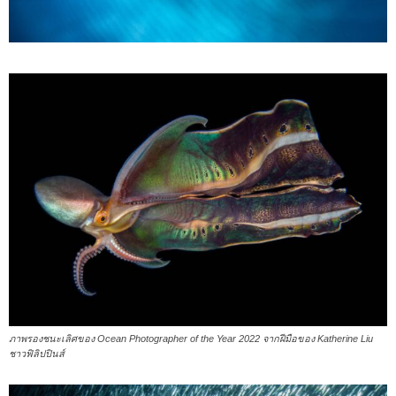
ภาพรองชนะเลิศของ Ocean Photographer of the Year 2022 จากฝีมือของ Katherine Liu
ชาวฟิลิปปินส์