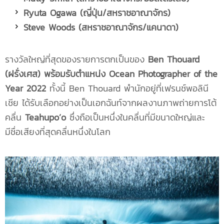
Ryuta Ogawa (ญี่ปุ่น/สหราชอาณาจักร)
Steve Woods (สหราชอาณาจักร/แคนาดา)
รางวัลใหญ่ที่สุดของรายการตกเป็นของ
Ben Thouard
(ฝรั่งเศส) พร้อมรับตำแหน่ง Ocean Photographer of the
Year 2022
ทั้งนี้ Ben Thouard พำนักอยู่ที่เฟรนช์พอลินี
เชีย ได้รับเลือกอย่างเป็นเอกฉันท์จากผลงานภาพถ่ายการโต้
คลื่น
Teahupo’o
ซึ่งถือเป็นหนึ่งในคลื่นที่มีขนาดใหญ่และ
มีชื่อเสียงที่สุดคลื่นหนึ่งในโลก