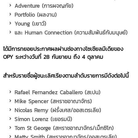
Adventure (การผจญภัย)
Portfolio (ผลงาน)
Young (เยาว์)
และ Human Connection (ความสัมพันธ์กับมนุษย์)
ได้มีการทยอยประกาศผลผ่านช่องทางโซเชียลมีเดียของ
OPY ระหว่างวันที่ 28 กันยายน ถึง 4 ตุลาคม
สำหรับรายชื่อผู้ชนะเลิศเรียงตามลำดับรายการมีดังต่อไปนี้
Rafael Fernandez Caballero (สเปน)
Mike Spencer (สหราชอาณาจักร)
Nicolas Remy (ฝรั่งเศส/ออสเตรเลีย)
Simon Lorenz (เยอรมนี)
Tom St George (สหราชอาณาจักร/เม็กซิโก)
Matty Smith (สหราชอาณาจักร/ออสเตรเลีย)