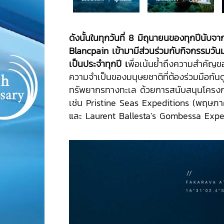
ดังนั้นในทุกวันที่
8 มิถุนายนของทุกปีนับจา
Blancpain เข้ามามีส่วนร่วมกับกิจกรรมวัน
เป็นประจำทุกปี เ
พื่อเน้นย้ำถึงความสำคัญ
ความจำเป็นของมนุษยชาติที่ต้องร่วมมือกัน
ทรัพยากรทางทะเล ด้วยการสนับสนุนโครงก
เช่น Pristine Seas Expeditions (พฤษภ
และ Laurent Ballesta’s Gombessa Expe