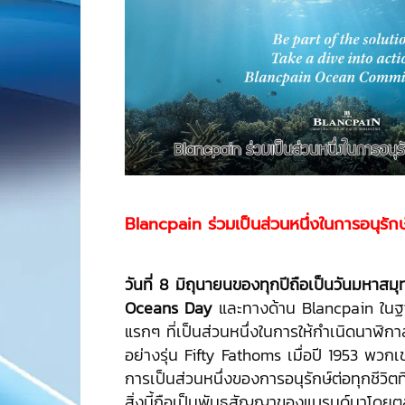
Blancpain ร่วมเป็นส่วนหนึ่งในการอนุรัก
วันที่
8 มิถุนายนของทุกปีถือเป็นวันมหาสม
Oceans Day
และทางด้าน Blancpain ในฐาน
แรกๆ ที่เป็นส่วนหนึ่งในการให้กำเนิดนาฬิก
อย่างรุ่น Fifty Fathoms เมื่อปี 1953 พวก
การเป็นส่วนหนึ่งของการอนุรักษ์ต่อทุกชีวิตที
สิ่งนี้ถือเป็นพันธสัญญาของแบรนด์มาโดย