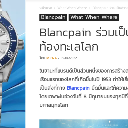
หน้าแรก
What When Where
Blancpain ร่วมเป็นส่วน
Blancpain
What When Where
Blancpain ร่วมเป็น
ท้องทะเลโลก
โดย
MP4/4
-
09/06/2022
ในฐานะที่แบรนด์เป็นส่วนหนึ่งของการสร้าง
เรือนแรกของโลกที่เกิดขึ้นในปี
1953 ทำให้เร
เป็นสิ่งที่ทาง
Blancpain
ยึดมั่นและให้คว
โดยเฉพาะในช่วงวันที่ 8 มิถุนายนของทุกปีที่
มหาสมุทรโลก