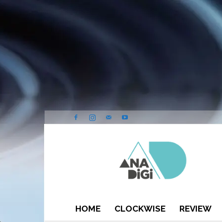
ANA-
DIGI
HOME
CLOCKWISE
REVIEW