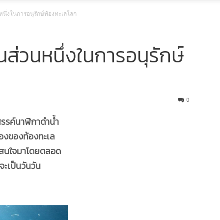
หนึ่งในการอนุรักษ์ท้องทะเลโลก
ส่วนหนึ่งในการอนุรักษ์
0
สรรค์นาฬิกาดำน้ำ
ื่องของท้องทะเล
ามสนใจมาโดยตลอด
จะเป็นวัน
วัน