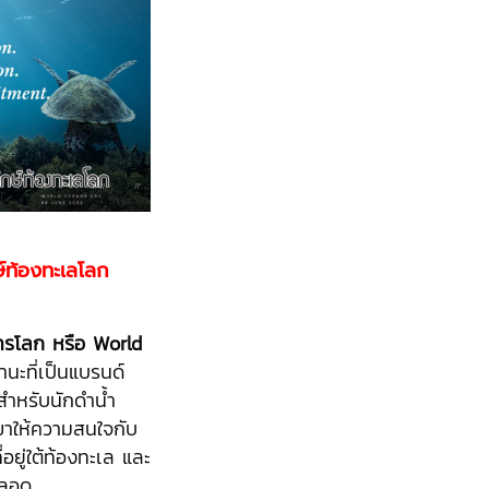
ษ์ท้องทะเลโลก
ุทรโลก หรือ World
ะที่เป็นแบรนด์
าสำหรับนักดำน้ำ
เขาให้ความสนใจกับ
่อยู่ใต้ท้องทะเล และ
ตลอด