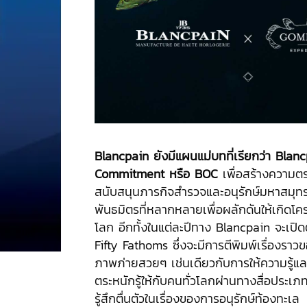
Blancpain
ยังมีแผนแม่บทที่เรียกว่า
Blanc
Commitment หรือ BOC
เพื่อสร้างความตร
สนับสนุนภารกิจสำรวจและอนุรักษ์มหาสมุทร
พันธมิตรที่หลากหลายเพื่อผลักดันให้เกิดโคร
โลก อีกทั้งในแต่ละปีทาง Blancpain จะเปิด
Fifty Fathoms ซึ่งจะมีการตีพิมพ์เรื่องราว
ภาพภ่ายสวยๆ เช่นเดียวกับการให้ความรู้แ
ตระหนักรู้ให้กับคนทั่วโลกผ่านทางสื่อประเภทน
รู้สึกตื่นตัวในเรื่องของการอนุรักษ์ท้องทะเล