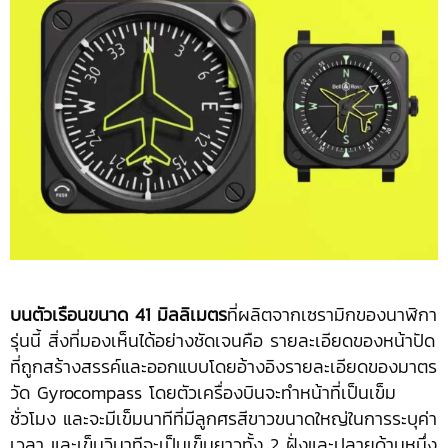
บนตัวเรือนขนาด 41 มิลลิเมตร
ที่ผลิตจากเซรามิกของนาฬิกา
รุ่นนี้ สิ่งที่มองเห็นได้อย่างชัดเจนคือ รายละเอียดของหน้าปัด
ที่ถูกสร้างสรรค์และออกแบบโดยอ้างอิงรายละเอียดของมาตร
วัด Gyrocompass โดยตัวเครื่องบินจะทำหน้าที่เป็นเข็ม
ชั่วโมง และจะมีเข็มนาทีที่มีลูกศรสีขาวขนาดใหญ่ในการระบุค่า
เวลา และเข็มวินาทีจะเป็นเข็มยาวทั้ง 2 ฝั่งและปลายด้านหนึ่ง