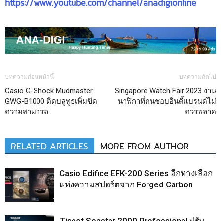
https://www.youtube.com/channel/anadigionline
บทความก่อนหน้านี้
บทความถัดไป
Casio G-Shock Mudmaster
Singapore Watch Fair 2023 งาน
GWG-B1000 ติดบลูทูธเพิ่มขีด
นาฬิกาที่คนชอบอินดี้แบรนด์ไม่
ความสามารถ
ควรพลาด
RELATED ARTICLES
MORE FROM AUTHOR
Casio Edifice EFK-200 Series อีกทางเลือก
แห่งความสปอร์ตจาก Forged Carbon
Tissot Seastar 2000 Professional ปรับ