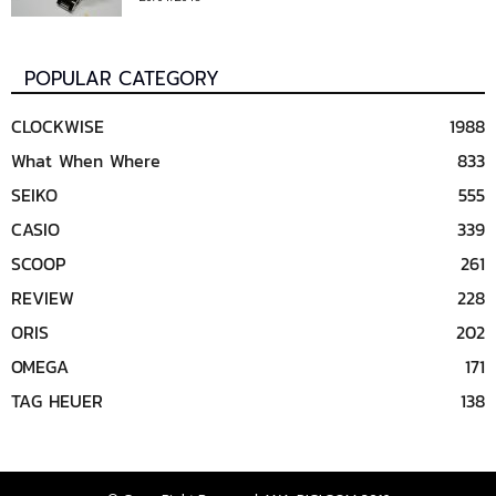
POPULAR CATEGORY
CLOCKWISE
1988
What When Where
833
SEIKO
555
CASIO
339
SCOOP
261
REVIEW
228
ORIS
202
OMEGA
171
TAG HEUER
138