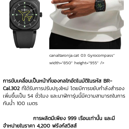
canaltaronja.cat 03 Gyrocompass”
width=”850″ height=”955″ />
การขับเคลื่อนเป็นหน้าที่ของกลไกอัตโนมัติในรหัส
BR-
Cal.302
ที่ได้รับการปรับปรุงใหม่ โดยมีการขยับกำลังสำรอง
เพิ่มขึ้นเป็น 54 ชั่วโมง และนาฬิการุ่นนี้มีความสามารถในการ
กันน้ำ 100 เมตร
การผลิตมีเพียง 999 เรือนเท่านั้น และมี
จำหน่ายในราคา 4,200 ฟรังก์สวิสส์