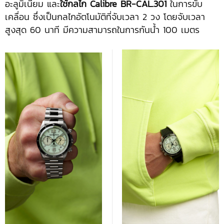
อะลูมิเนียม และ
ใช้กลไก
Calibre BR-CAL.301
ในการขับ
เคลื่อน ซึ่งเป็นกลไกอัตโนมัติที่จับเวลา 2 วง โดยจับเวลา
สูงสุด 60 นาที มีความสามารถในการกันน้ำ 100 เมตร