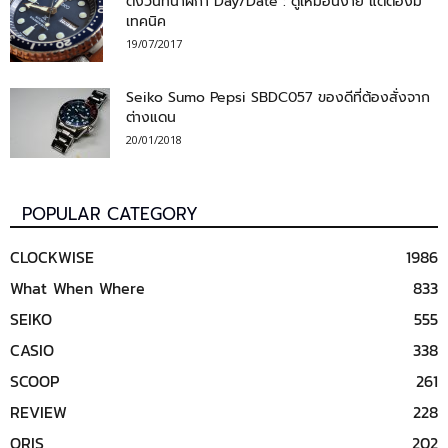
ตั้งวันที่นาฬิกา Day/Date : ดูเหมือนง่าย แต่ต้องมี
เทคนิค
19/07/2017
Seiko Sumo Pepsi SBDC057 ของดีที่ต้องสั่งจาก
ต่างแดน
20/01/2018
POPULAR CATEGORY
CLOCKWISE
1986
What When Where
833
SEIKO
555
CASIO
338
SCOOP
261
REVIEW
228
ORIS
202