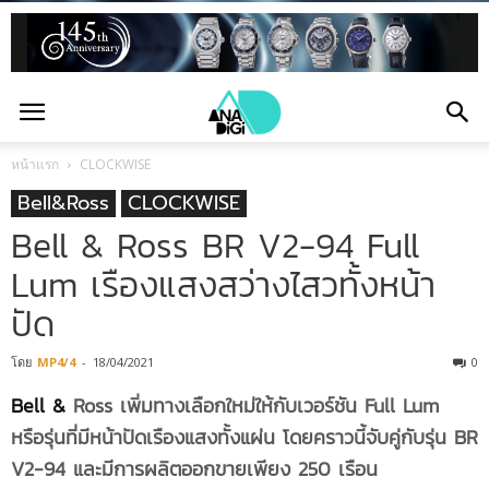
หน้าแรก
CLOCKWISE
Bell&Ross
CLOCKWISE
Bell & Ross BR V2-94 Full
Lum เรืองแสงสว่างไสวทั้งหน้า
ปัด
โดย
MP4/4
-
18/04/2021
0
Bell &
Ross เพิ่มทางเลือกใหม่ให้กับเวอร์ชัน Full Lum
หรือรุ่นที่มีหน้าปัดเรืองแสงทั้งแผ่น โดยคราวนี้จับคู่กับรุ่น BR
V2-94 และมีการผลิตออกขายเพียง 250 เรือน