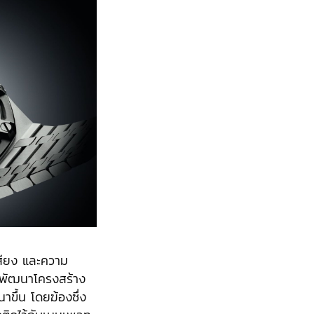
เสียง และความ
ารพัฒนาโครงสร้าง
าขึ้น โดยฆ้องซึ่ง