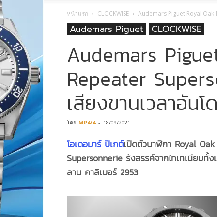
หน้าแรก
CLOCKWISE
Audemars Piguet Royal Oak M
Audemars Piguet
CLOCKWISE
Audemars Piguet
Repeater Superso
เสียงขานเวลาอันโด
โดย
MP4/4
-
18/09/2021
โอเดอมาร์ ปิเกต์
เปิดตัวนาฬิกา
Royal Oak 
Supersonnerie รังสรรค์จากไทเทเนียมทั้ง
ลาน คาลิเบอร์ 2953