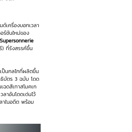
ด์เครื่องบอกเวลา
วอร์ชันใหม่ของ
Supersonnerie
) ที่รังสรรค์ขึ้น
ป็นกลไกที่ผลิตขึ้น
ธิบัตร 3 ฉบับ โดด
 ในเฉดสีเทาสโมคเก
เวลาอันโดดเด่นไว้
นเวลาในอดีต พร้อม