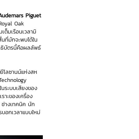
ย Audemars Piguet
 Royal Oak
เต็มเรือนเวลามิ
่นที่มักจะพบได้ใน
ิบัตรนี้คือผลลัพธ์
ยีโลซานน์แห่งสห
 Technology
ในระบบเสียงของ
พเราะของเครื่อง
 ช่างเทคนิค นัก
ารบอกเวลาแบบใหม่