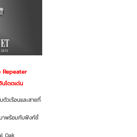
e Repeater
ันโดดเด่น
บตัวเรือนและสายที่
าพร้อมกับฟังก์ชั่
al Oak