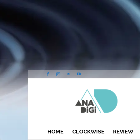
ANA-
DIGI
HOME
CLOCKWISE
REVIEW