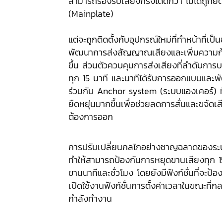
สามารถรองรับเสียงกริ่งได้ดีกว่า ไม่ได้ถูกย
(Mainplate)
แต่จะถูกติดตั้งกับอุปกรณ์ใหม่ที่ทำหน้าที่เป็น
พัฒนาการส่งสัญญาณเสียงและเพิ่มความก้
ขึ้น ส่วนตัวควบคุมการส่งเสียงที่ลำดับการ
ทุก 15 นาที และนาทีได้รับการออกแบบและพ
ร่วมกับ Anchor system (ระบบแองเคอร์) ที
ยืดหยุ่นมากขึ้นเพื่อช่วยลดการสั่นและขจัดเส
ต้องการออก
การปรับเปลี่ยนกลไกอย่างชาญฉลาดของระ
ทำให้สามารถป้องกันการหยุดขานเสียงทุก 15
ขานนาทีและชั่วโมง โดยยังมีฟังก์ชั่นที่จะป้องก
เปิดใช้งานฟังก์ชั่นการตั้งค่าเวลาในขณะที่กล
กำลังทำงาน