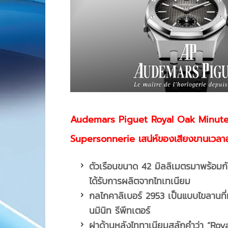
Audemars Piguet Royal Oak Minut
Supersonnerie เสน่ห์ของเสียงขานเวลาอ
ตัวเรือนขนาด
42 มิลลิเมตรมาพร้อมกั
ได้รับการผลิตจากไทเทเนียม
กลไกคาลิเบอร์
2953 เป็นแบบไขลานที่ม
นมินิท รีพีทเตอร์
ฝาด้านหลังไททาเนียมสลักคำว่า “
Roy