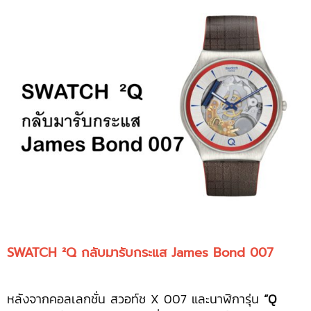
SWATCH ²Q กลับมารับกระแส James Bond 007
หลังจากคอลเลกชั่น สวอท์ช X 007 และนาฬิการุ่น
“Q