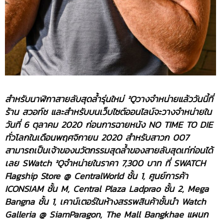
สำหรับนาฬิกาสายลับสุดล้ำรุ่นใหม่ ²Qวางจำหน่ายแล้ววันนี้ที่
ร้าน สวอท์ช และสำหรับบนเว็บไซต์ออนไลน์จะวางจำหน่ายใน
วันที่ 6 ตุลาคม 2020 ก่อนการฉายหนัง NO TIME TO DIE
ทั่วโลกในเดือนพฤศจิกายน 2020 สำหรับสาวก 007
สามารถเป็นเจ้าของนวัตกรรมสุดล้ำของสายลับสุดเท่ก่อนได้
เลย SWatch ²Qจำหน่ายในราคา 7,300 บาท ที่ SWATCH
Flagship Store @ CentralWorld ชั้น 1, ศูนย์การค้า
ICONSIAM ชั้น M, Central Plaza Ladprao ชั้น 2, Mega
Bangna ชั้น 1, เคาน์เตอร์ในห้างสรรพสินค้าชั้นนำ Watch
Galleria @ SiamParagon, The Mall Bangkhae แผนก