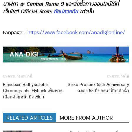
นาฬิกา @ Central Rama 9 และสั่งซื้อทางออนไลน์ได้ที่
เว็บไซต์ Official Store:
ช้อปสวอท์ช
เท่านั้น
Fanpage :
https://www.facebook.com/anadigionline/
บทความก่อนหน้านี้
บทความถัดไป
Blancpain Bathyscaphe
Seiko Prospex 55th Anniversary
Chronographe Flyback เพิ่มทาง
ฉลอง 55 ปีของนาฬิกาดำน้ำ
เลือกด้วยหน้าปัดเขียว
RELATED ARTICLES
MORE FROM AUTHOR