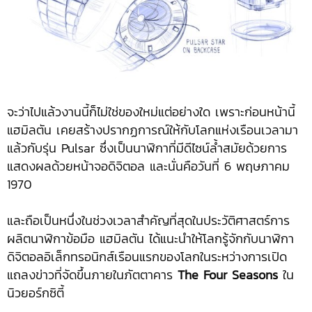
จะว่าไปแล้วงานนี้ก็ไม่ใช่ของใหม่แต่อย่างใด เพราะก่อนหน้านี้
แฮมิลตัน เคยสร้างปรากฏการณ์ให้กับโลกแห่งเรือนเวลามา
แล้วกับรุ่น Pulsar ซึ่งเป็นนาฬิกาที่มีดีไซน์ล้ำสมัยด้วยการ
แสดงผลด้วยหน้าจอดิจิตอล และนั่นคือวันที่ 6 พฤษภาคม
1970
และถือเป็นหนึ่งในช่วงเวลาสำคัญที่สุดในประวัติศาสตร์การ
ผลิตนาฬิกาข้อมือ แฮมิลตัน ได้แนะนำให้โลกรู้จักกับนาฬิกา
ดิจิตอลอิเล็กทรอนิกส์เรือนแรกของโลกในระหว่างการเปิด
แถลงข่าวที่จัดขึ้นภายในภัตตาคาร
The Four Seasons
ใน
นิวยอร์กซิตี้