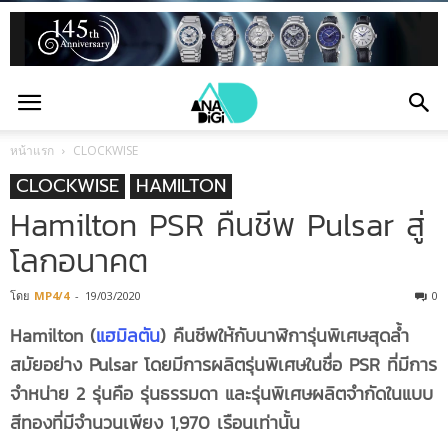
หน้าแรก
CLOCKWISE
CLOCKWISE
HAMILTON
Hamilton PSR คืนชีพ Pulsar สู่
โลกอนาคต
โดย
MP4/4
-
19/03/2020
0
Hamilton (
แฮมิลตัน
) คืนชีพให้กับนาฬิการุ่นพิเศษสุดล้ำ
สมัยอย่าง Pulsar โดยมีการผลิตรุ่นพิเศษในชื่อ PSR ที่มีการ
จำหน่าย 2 รุ่นคือ รุ่นธรรมดา และรุ่นพิเศษผลิตจำกัดในแบบ
สีทองที่มีจำนวนเพียง 1,970 เรือนเท่านั้น