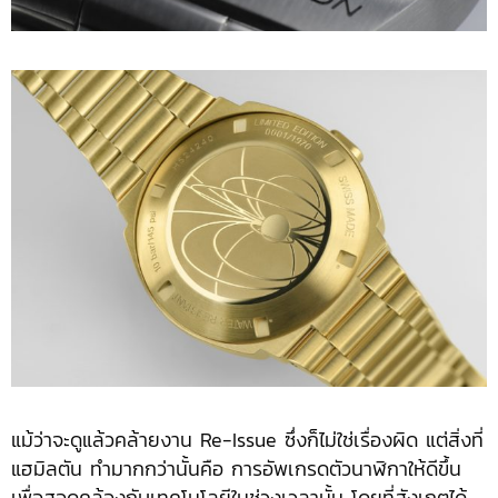
แม้ว่าจะดูแล้วคล้ายงาน Re-Issue ซึ่งก็ไม่ใช่เรื่องผิด แต่สิ่งที่
แฮมิลตัน ทำมากกว่านั้นคือ การอัพเกรดตัวนาฬิกาให้ดีขึ้น
เพื่อสอดคล้องกับเทคโนโลยีในช่วงเวลานั้น โดยที่สังเกตได้