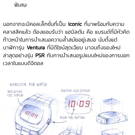
พิเศษ
นอกจากจะมีคอลเล็กชั่นที่เป็น
iconic
ที่มาพร้อมกับความ
คลาสสิคแล้ว ต้องยอมรับว่า แฮมิลตัน คือ แบรนด์ที่มีหัวคิด
ก้าวหน้าในการนำเสนอความล้ำสมัยอยู่เสมอ นับตั้งแต่
นาฬิการุ่น
Ventura
ที่มีดีไซน์สุดเฉียบ มาจนถึงของใหม่
ล่าสุดอย่างรุ่น
PSR
กับการนำเสนอรูปแบบใหม่ของการบอก
เวลาในแบบดิจิตอล