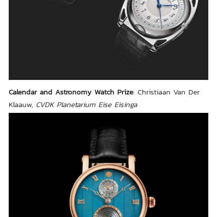
Calendar and Astronomy Watch Prize
: Christiaan Van Der
Klaauw,
CVDK Planetarium Eise Eisinga