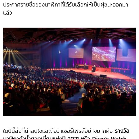
ประกาศรายชื่อของนาฬิกาที่ได้รับเลือกให้เป็นผู้ชนะออกมา
แล้ว
ในปีนี้สิ่งที่น่าสนใจและถือว่าเซอร์ไพรส์อย่างมากคือ
รางวัล
นาฬิกาดำน้ำยอดเยี่ยมแห่งปี 2021 หรือ Diver’s Watch