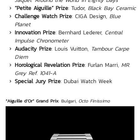
“Petite Aiguille” Prize
: Tudor,
Black Bay Ceramic
Challenge Watch Prize
: CIGA Design,
Blue
Planet
Innovation Prize
: Bernhard Lederer,
Central
Impulse Chronometer
Audacity Prize
: Louis Vuitton,
Tambour Carpe
Diem
Horological Revelation Prize
: Furlan Marri,
MR.
Grey Ref. 1041-A
Special Jury Prize
: Dubai Watch Week
“Aiguille d’Or” Grand Prix
: Bulgari,
Octo Finissimo