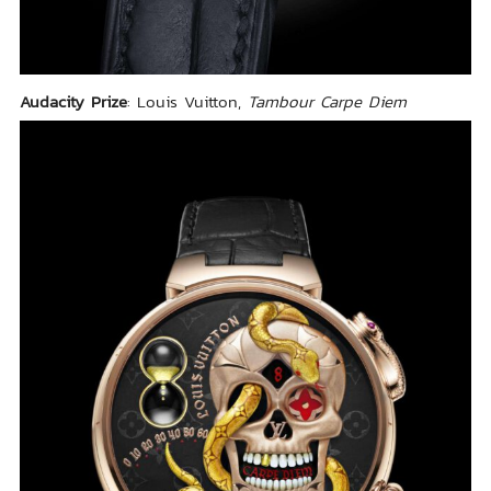
Audacity Prize
: Louis Vuitton,
Tambour Carpe Diem