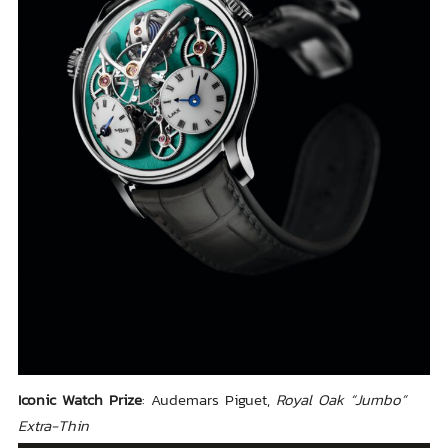
Iconic Watch Prize
: Audemars Piguet,
Royal Oak “Jumbo”
Extra-Thin