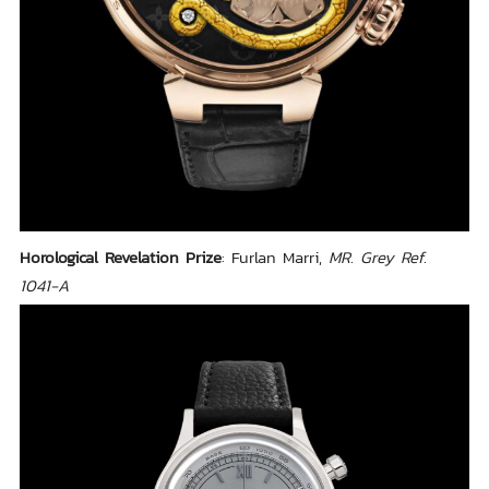
Horological Revelation Prize
: Furlan Marri,
MR. Grey Ref.
1041-A