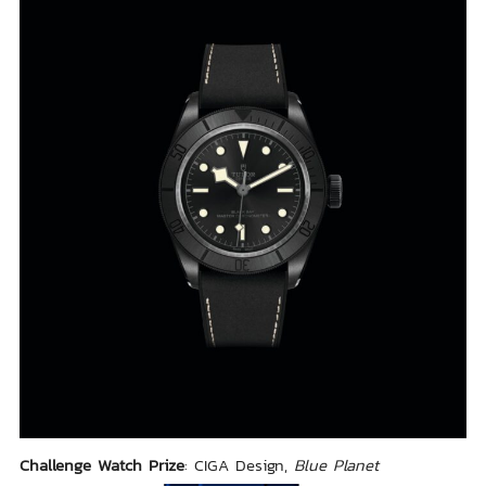
Challenge Watch Prize
: CIGA Design,
Blue Planet