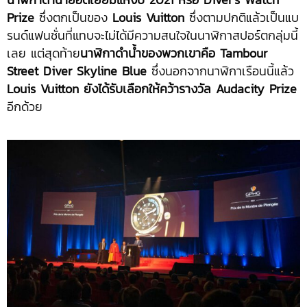
Prize
ซึ่งตกเป็นของ
Louis Vuitton
ซึ่งตามปกติแล้วเป็นแบ
รนด์แฟนชั่นที่แทบจะไม่ได้มีความสนใจในนาฬิกาสปอร์ตกลุ่มนี้
เลย แต่สุดท้าย
นาฬิกาดำน้ำของพวกเขาคือ Tambour
Street Diver Skyline Blue
ซึ่งนอกจากนาฬิกาเรือนนี้แล้ว
Louis Vuitton ยังได้รับเลือกให้คว้ารางวัล Audacity Prize
อีกด้วย