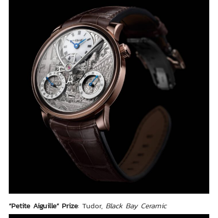
“Petite Aiguille” Prize
: Tudor,
Black Bay Ceramic