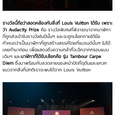
รางวัลนี้ถือว่าสอดคล้องกับสิ่งที่ Louis Vuitton ได้รับ เพราะ
ว่า Audacity Prize
คือ รางวัลพิเศษที่พิจารณาจากนาฬิกา
ที่ถูกส่งเข้าชิงรางวัลในปีนั้นๆ และจะถูกเลือกภายใต้ข้อ
กำหนดว่าเป็นนาฬิกาที่ถูกสร้างสรรค์โดยที่แบรนด์นั้นๆ ไม่ได้
เคยทำมาก่อน เพื่อแสดงถึงความกล้าที่จะฉีกจากกรอบแบบ
เดิมๆ และ
นาฬิกาที่ได้รับเลือกคือ รุ่น Tambour Carpe
Diem
ซึ่งมาพร้อมกับลวดลายของหน้าปัดที่ดุดันและแหวก
แนวจากสิ่งที่ปกติเราจะพบได้จาก Louis Vuitton