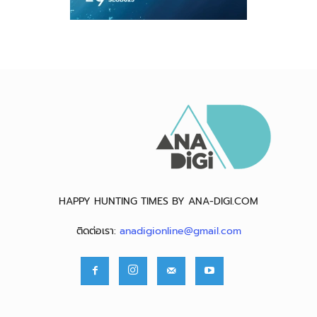
HAPPY HUNTING TIMES BY ANA-DIGI.COM
ติดต่อเรา:
anadigionline@gmail.com