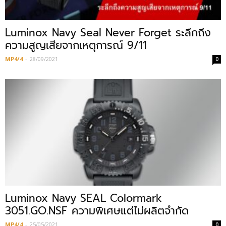
Luminox Navy Seal Never Forget ระลึกถึง
ความสูญเสียจากเหตุการณ์ 9/11
MP4/4
-
28/09/2021
0
Luminox Navy SEAL Colormark
3051.GO.NSF ความพิเศษแต่ไม่ผลิตจำกัด
MP4/4
-
25/05/2021
0