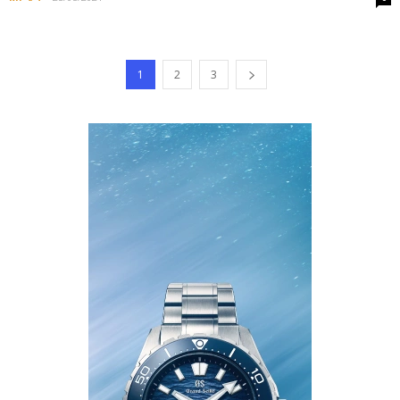
1
2
3