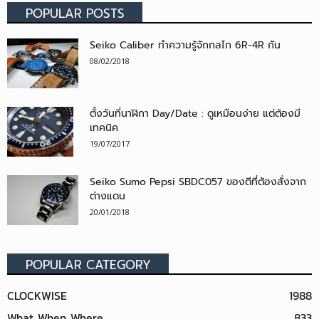
POPULAR POSTS
Seiko Caliber ทำความรู้จักกลไก 6R-4R กัน
08/02/2018
ตั้งวันที่นาฬิกา Day/Date : ดูเหมือนง่าย แต่ต้องมี
เทคนิค
19/07/2017
Seiko Sumo Pepsi SBDC057 ของดีที่ต้องสั่งจาก
ต่างแดน
20/01/2018
POPULAR CATEGORY
CLOCKWISE
1988
What When Where
833